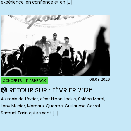
expérience, en confiance et en […]
09.03.2026
CONCERTS
FLASHBACK
📷 RETOUR SUR : FÉVRIER 2026
Au mois de février, c’est Ninon Leduc, Solène Morel,
Leny Munier, Margaux Querrec, Guillaume Gesret,
Samuel Tarin qui se sont […]