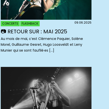
09.06.2025
CONCERTS
FLASHBACK
📷 RETOUR SUR : MAI 2025
Au mois de mai, c’est Clémence Paquier, Solène
Morel, Guillaume Gesret, Hugo Loosveldt et Leny
Munier qui se sont faufilé·es […]