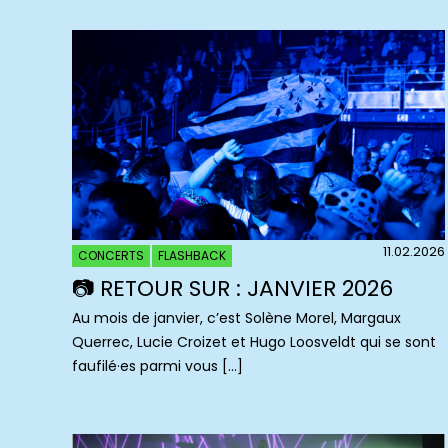
11.02.2026
CONCERTS
FLASHBACK
📷 RETOUR SUR : JANVIER 2026
Au mois de janvier, c’est Solène Morel, Margaux
Querrec, Lucie Croizet et Hugo Loosveldt qui se sont
faufilé·es parmi vous […]