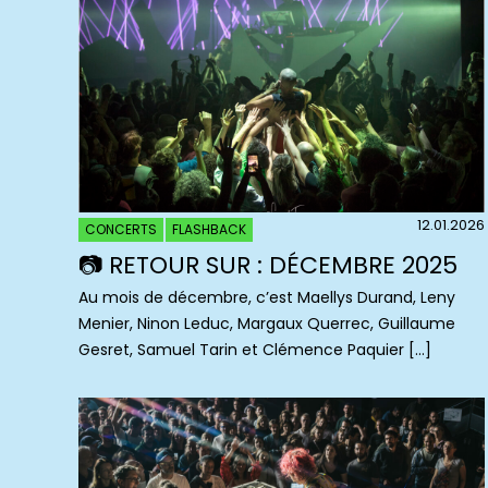
12.01.2026
CONCERTS
FLASHBACK
📷 RETOUR SUR : DÉCEMBRE 2025
Au mois de décembre, c’est Maellys Durand, Leny
Menier, Ninon Leduc, Margaux Querrec, Guillaume
Gesret, Samuel Tarin et Clémence Paquier […]