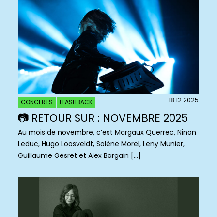
18.12.2025
CONCERTS
FLASHBACK
📷 RETOUR SUR : NOVEMBRE 2025
Au mois de novembre, c’est Margaux Querrec, Ninon
Leduc, Hugo Loosveldt, Solène Morel, Leny Munier,
Guillaume Gesret et Alex Bargain […]