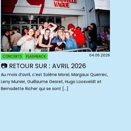
04.05.2026
CONCERTS
FLASHBACK
📷 RETOUR SUR : AVRIL 2026
Au mois d’avril, c’est Solène Morel, Margaux Querrec,
Leny Munier, Guillaume Gesret, Hugo Loosveldt et
Bernadette Richer qui se sont […]