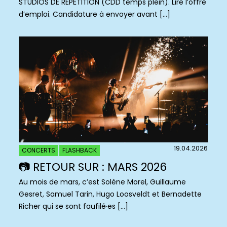
STUDIOS DE RÉPÉTITION (CDD temps plein). Lire l’offre
d’emploi. Candidature à envoyer avant […]
19.04.2026
CONCERTS
FLASHBACK
📷 RETOUR SUR : MARS 2026
Au mois de mars, c’est Solène Morel, Guillaume
Gesret, Samuel Tarin, Hugo Loosveldt et Bernadette
Richer qui se sont faufilé·es […]