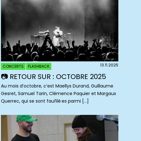
13.11.2025
CONCERTS
FLASHBACK
📷 RETOUR SUR : OCTOBRE 2025
Au mois d’octobre, c’est Maellys Durand, Guillaume
Gesret, Samuel Tarin, Clémence Paquier et Margaux
Querrec, qui se sont faufilé·es parmi […]