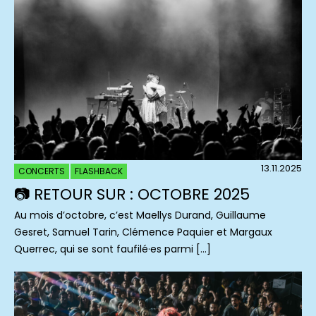
13.11.2025
CONCERTS
FLASHBACK
📷 RETOUR SUR : OCTOBRE 2025
Au mois d’octobre, c’est Maellys Durand, Guillaume
Gesret, Samuel Tarin, Clémence Paquier et Margaux
Querrec, qui se sont faufilé·es parmi […]