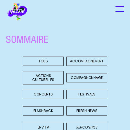
SOMMAIRE
TOUS
ACCOMPAGNEMENT
ACTIONS
COMPAGNONNAGE
CULTURELLES
CONCERTS
FESTIVALS
FLASHBACK
FRESH NEWS
LNV TV
RENCONTRES