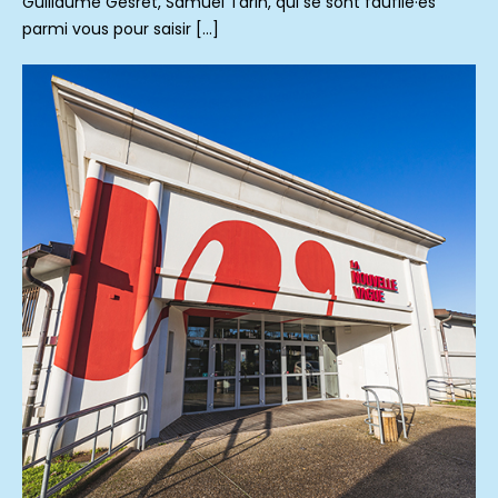
Guillaume Gesret, Samuel Tarin, qui se sont faufilé·es
parmi vous pour saisir […]