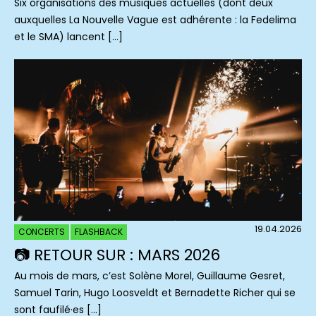
Six organisations des musiques actuelles (dont deux
auxquelles La Nouvelle Vague est adhérente : la Fedelima
et le SMA) lancent […]
19.04.2026
CONCERTS
FLASHBACK
📷 RETOUR SUR : MARS 2026
Au mois de mars, c’est Solène Morel, Guillaume Gesret,
Samuel Tarin, Hugo Loosveldt et Bernadette Richer qui se
sont faufilé·es […]