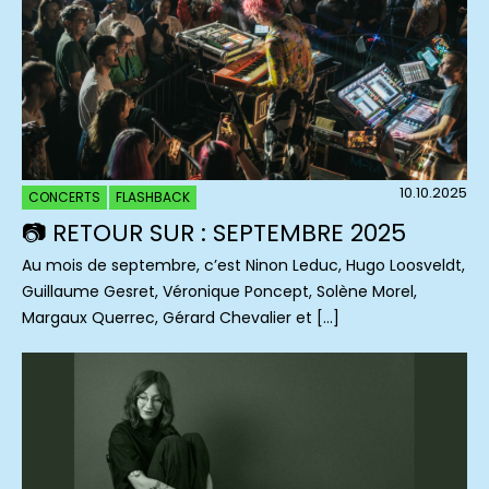
10.10.2025
CONCERTS
FLASHBACK
📷 RETOUR SUR : SEPTEMBRE 2025
Au mois de septembre, c’est Ninon Leduc, Hugo Loosveldt,
Guillaume Gesret, Véronique Poncept, Solène Morel,
Margaux Querrec, Gérard Chevalier et […]