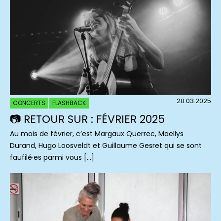
20.03.2025
CONCERTS
FLASHBACK
📷 RETOUR SUR : FÉVRIER 2025
Au mois de février, c’est Margaux Querrec, Maëllys
Durand, Hugo Loosveldt et Guillaume Gesret qui se sont
faufilé·es parmi vous […]