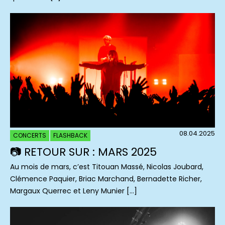
08.04.2025
CONCERTS
FLASHBACK
📷 RETOUR SUR : MARS 2025
Au mois de mars, c’est Titouan Massé, Nicolas Joubard,
Clémence Paquier, Briac Marchand, Bernadette Richer,
Margaux Querrec et Leny Munier […]