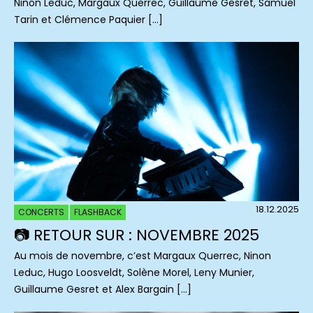
Ninon Leduc, Margaux Querrec, Guillaume Gesret, Samuel
Tarin et Clémence Paquier […]
18.12.2025
CONCERTS
FLASHBACK
📷 RETOUR SUR : NOVEMBRE 2025
Au mois de novembre, c’est Margaux Querrec, Ninon
Leduc, Hugo Loosveldt, Solène Morel, Leny Munier,
Guillaume Gesret et Alex Bargain […]