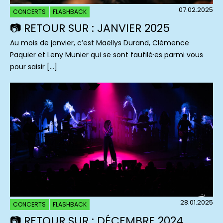
07.02.2025
CONCERTS
FLASHBACK
📷 RETOUR SUR : JANVIER 2025
Au mois de janvier, c’est Maëllys Durand, Clémence
Paquier et Leny Munier qui se sont faufilé·es parmi vous
pour saisir […]
28.01.2025
CONCERTS
FLASHBACK
📷 RETOUR SUR : DÉCEMBRE 2024