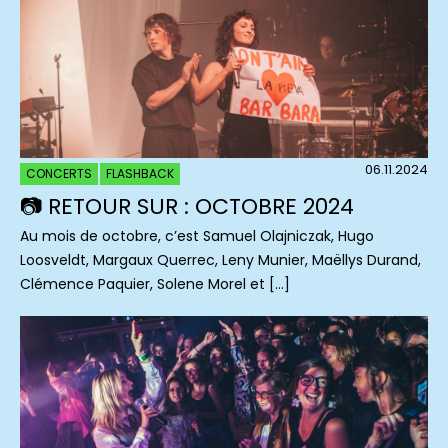
06.11.2024
CONCERTS
FLASHBACK
📷 RETOUR SUR : OCTOBRE 2024
Au mois de octobre, c’est Samuel Olajniczak, Hugo
Loosveldt, Margaux Querrec, Leny Munier, Maëllys Durand,
Clémence Paquier, Solene Morel et […]