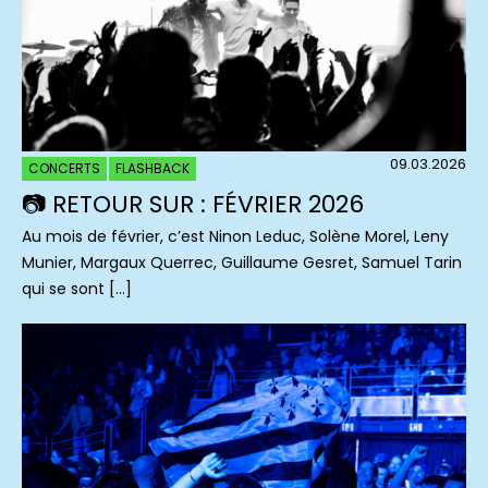
09.03.2026
CONCERTS
FLASHBACK
📷 RETOUR SUR : FÉVRIER 2026
Au mois de février, c’est Ninon Leduc, Solène Morel, Leny
Munier, Margaux Querrec, Guillaume Gesret, Samuel Tarin
qui se sont […]