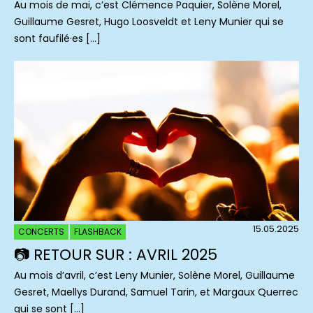
Au mois de mai, c’est Clémence Paquier, Solène Morel,
Guillaume Gesret, Hugo Loosveldt et Leny Munier qui se
sont faufilé·es […]
15.05.2025
CONCERTS
FLASHBACK
📷 RETOUR SUR : AVRIL 2025
Au mois d’avril, c’est Leny Munier, Solène Morel, Guillaume
Gesret, Maellys Durand, Samuel Tarin, et Margaux Querrec
qui se sont […]