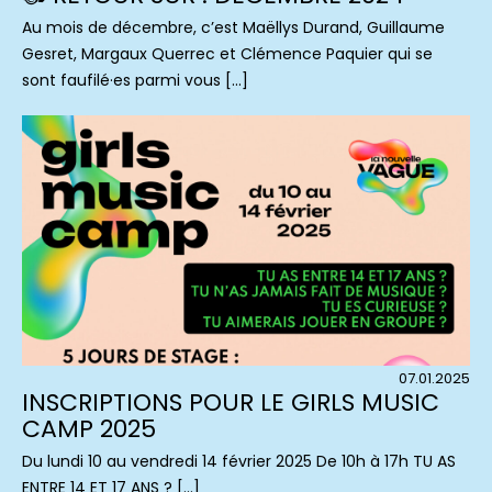
Au mois de décembre, c’est Maëllys Durand, Guillaume
Gesret, Margaux Querrec et Clémence Paquier qui se
sont faufilé·es parmi vous […]
07.01.2025
INSCRIPTIONS POUR LE GIRLS MUSIC
CAMP 2025
Du lundi 10 au vendredi 14 février 2025 De 10h à 17h TU AS
ENTRE 14 ET 17 ANS ? […]