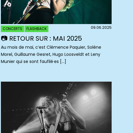
09.06.2025
CONCERTS
FLASHBACK
📷 RETOUR SUR : MAI 2025
Au mois de mai, c’est Clémence Paquier, Solène
Morel, Guillaume Gesret, Hugo Loosveldt et Leny
Munier qui se sont faufilé·es […]