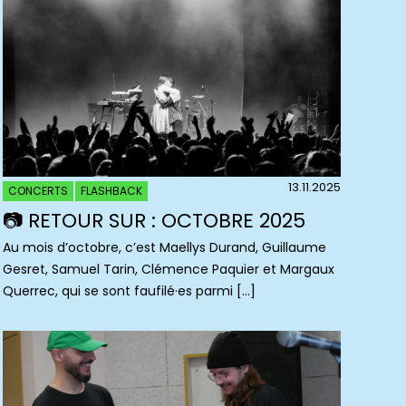
13.11.2025
CONCERTS
FLASHBACK
📷 RETOUR SUR : OCTOBRE 2025
Au mois d’octobre, c’est Maellys Durand, Guillaume
Gesret, Samuel Tarin, Clémence Paquier et Margaux
Querrec, qui se sont faufilé·es parmi […]