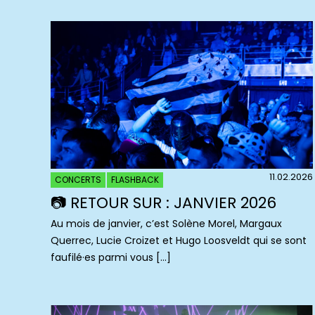
11.02.2026
CONCERTS
FLASHBACK
📷 RETOUR SUR : JANVIER 2026
Au mois de janvier, c’est Solène Morel, Margaux
Querrec, Lucie Croizet et Hugo Loosveldt qui se sont
faufilé·es parmi vous […]