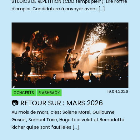
STUDIOS DE RÉPÉTITION (CDD temps plein). Lire l’offre
d’emploi. Candidature à envoyer avant […]
19.04.2026
CONCERTS
FLASHBACK
📷 RETOUR SUR : MARS 2026
Au mois de mars, c’est Solène Morel, Guillaume
Gesret, Samuel Tarin, Hugo Loosveldt et Bernadette
Richer qui se sont faufilé·es […]