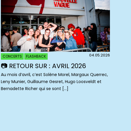
04.05.2026
CONCERTS
FLASHBACK
📷 RETOUR SUR : AVRIL 2026
Au mois d’avril, c’est Solène Morel, Margaux Querrec,
Leny Munier, Guillaume Gesret, Hugo Loosveldt et
Bernadette Richer qui se sont […]