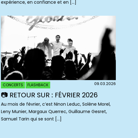
expérience, en confiance et en […]
09.03.2026
CONCERTS
FLASHBACK
📷 RETOUR SUR : FÉVRIER 2026
Au mois de février, c’est Ninon Leduc, Solène Morel,
Leny Munier, Margaux Querrec, Guillaume Gesret,
Samuel Tarin qui se sont […]