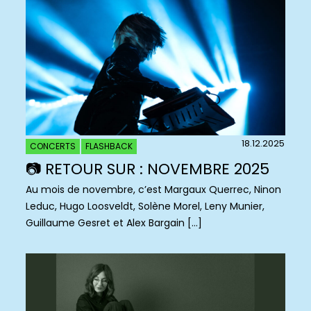
18.12.2025
CONCERTS
FLASHBACK
📷 RETOUR SUR : NOVEMBRE 2025
Au mois de novembre, c’est Margaux Querrec, Ninon
Leduc, Hugo Loosveldt, Solène Morel, Leny Munier,
Guillaume Gesret et Alex Bargain […]