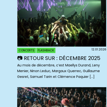
12.01.2026
CONCERTS
FLASHBACK
📷 RETOUR SUR : DÉCEMBRE 2025
Au mois de décembre, c’est Maellys Durand, Leny
Menier, Ninon Leduc, Margaux Querrec, Guillaume
Gesret, Samuel Tarin et Clémence Paquier […]