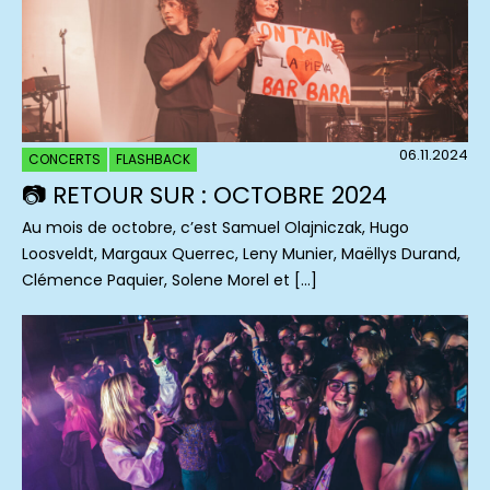
06.11.2024
CONCERTS
FLASHBACK
📷 RETOUR SUR : OCTOBRE 2024
Au mois de octobre, c’est Samuel Olajniczak, Hugo
Loosveldt, Margaux Querrec, Leny Munier, Maëllys Durand,
Clémence Paquier, Solene Morel et […]