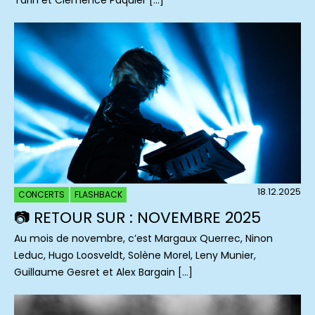
Tarin et Clémence Paquier […]
18.12.2025
CONCERTS
FLASHBACK
📷 RETOUR SUR : NOVEMBRE 2025
Au mois de novembre, c’est Margaux Querrec, Ninon
Leduc, Hugo Loosveldt, Solène Morel, Leny Munier,
Guillaume Gesret et Alex Bargain […]