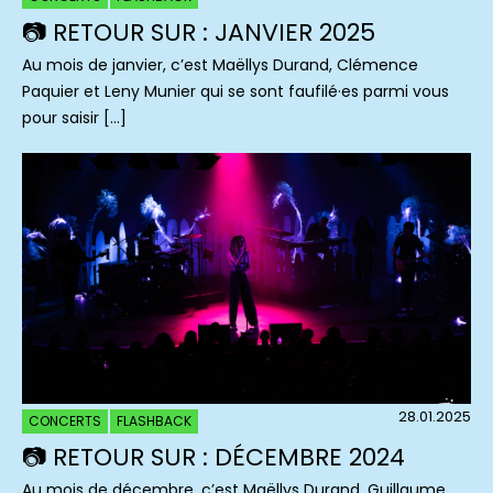
📷 RETOUR SUR : JANVIER 2025
Au mois de janvier, c’est Maëllys Durand, Clémence
Paquier et Leny Munier qui se sont faufilé·es parmi vous
pour saisir […]
28.01.2025
CONCERTS
FLASHBACK
📷 RETOUR SUR : DÉCEMBRE 2024
Au mois de décembre, c’est Maëllys Durand, Guillaume