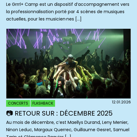
Le Grrrl+ Camp est un dispositif d’accompagnement vers
la professionnalisation porté par 4 scènes de musiques
actuelles, pour les musicien·nes […]
12.01.2026
CONCERTS
FLASHBACK
📷 RETOUR SUR : DÉCEMBRE 2025
Au mois de décembre, c’est Maellys Durand, Leny Menier,
Ninon Leduc, Margaux Querrec, Guillaume Gesret, Samuel