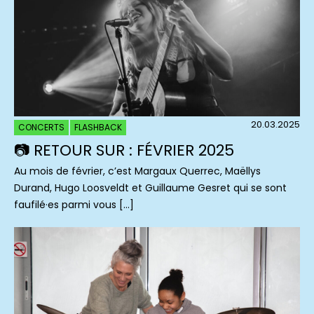
20.03.2025
CONCERTS
FLASHBACK
📷 RETOUR SUR : FÉVRIER 2025
Au mois de février, c’est Margaux Querrec, Maëllys
Durand, Hugo Loosveldt et Guillaume Gesret qui se sont
faufilé·es parmi vous […]