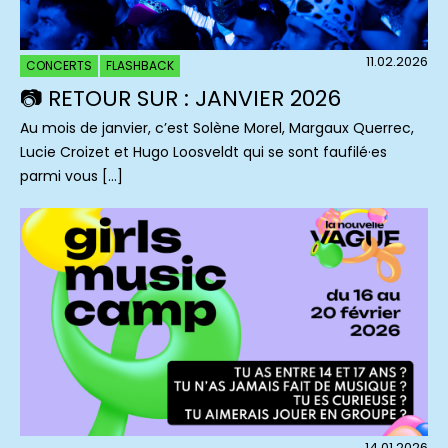
11.02.2026
CONCERTS
FLASHBACK
📷 RETOUR SUR : JANVIER 2026
Au mois de janvier, c’est Solène Morel, Margaux Querrec,
Lucie Croizet et Hugo Loosveldt qui se sont faufilé·es
parmi vous […]
14.01.2026