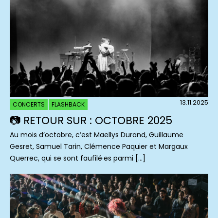
13.11.2025
CONCERTS
FLASHBACK
📷 RETOUR SUR : OCTOBRE 2025
Au mois d’octobre, c’est Maellys Durand, Guillaume
Gesret, Samuel Tarin, Clémence Paquier et Margaux
Querrec, qui se sont faufilé·es parmi […]