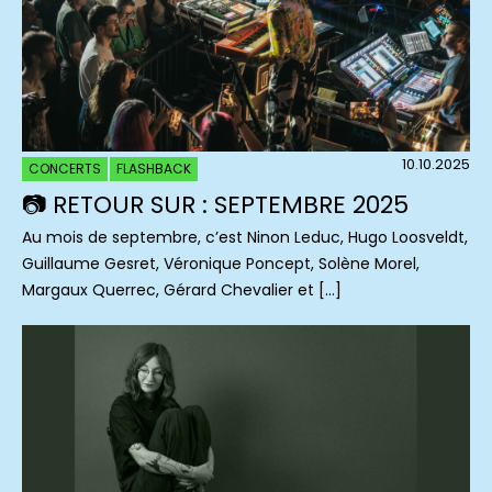
10.10.2025
CONCERTS
FLASHBACK
📷 RETOUR SUR : SEPTEMBRE 2025
Au mois de septembre, c’est Ninon Leduc, Hugo Loosveldt,
Guillaume Gesret, Véronique Poncept, Solène Morel,
Margaux Querrec, Gérard Chevalier et […]