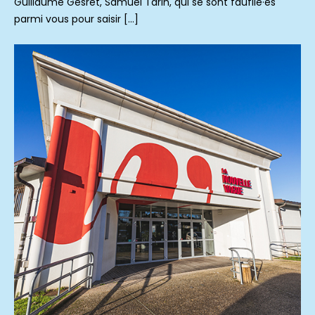
Guillaume Gesret, Samuel Tarin, qui se sont faufilé·es
parmi vous pour saisir […]