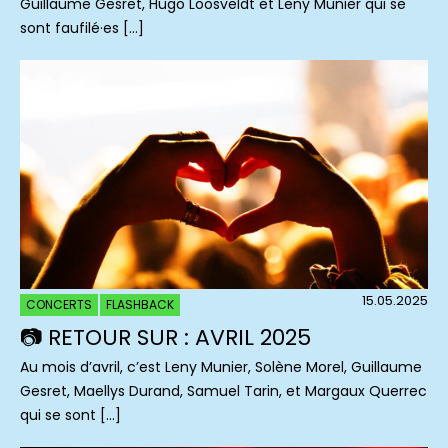
Guillaume Gesret, Hugo Loosveldt et Leny Munier qui se
sont faufilé·es […]
15.05.2025
CONCERTS
FLASHBACK
📷 RETOUR SUR : AVRIL 2025
Au mois d’avril, c’est Leny Munier, Solène Morel, Guillaume
Gesret, Maellys Durand, Samuel Tarin, et Margaux Querrec
qui se sont […]