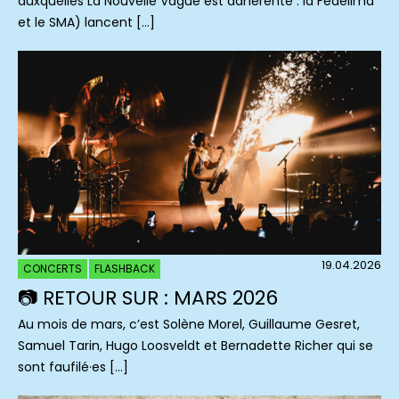
auxquelles La Nouvelle Vague est adhérente : la Fedelima
et le SMA) lancent […]
19.04.2026
CONCERTS
FLASHBACK
📷 RETOUR SUR : MARS 2026
Au mois de mars, c’est Solène Morel, Guillaume Gesret,
Samuel Tarin, Hugo Loosveldt et Bernadette Richer qui se
sont faufilé·es […]