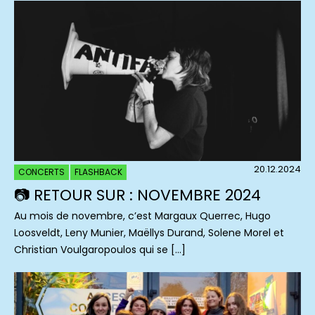
20.12.2024
CONCERTS
FLASHBACK
📷 RETOUR SUR : NOVEMBRE 2024
Au mois de novembre, c’est Margaux Querrec, Hugo
Loosveldt, Leny Munier, Maëllys Durand, Solene Morel et
Christian Voulgaropoulos qui se […]