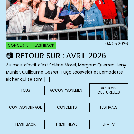
04.05.2026
CONCERTS
FLASHBACK
📷 RETOUR SUR : AVRIL 2026
Au mois d’avril, c’est Solène Morel, Margaux Querrec, Leny
Munier, Guillaume Gesret, Hugo Loosveldt et Bernadette
Richer qui se sont […]
ACTIONS
TOUS
ACCOMPAGNEMENT
CULTURELLES
COMPAGNONNAGE
CONCERTS
FESTIVALS
FLASHBACK
FRESH NEWS
LNV TV