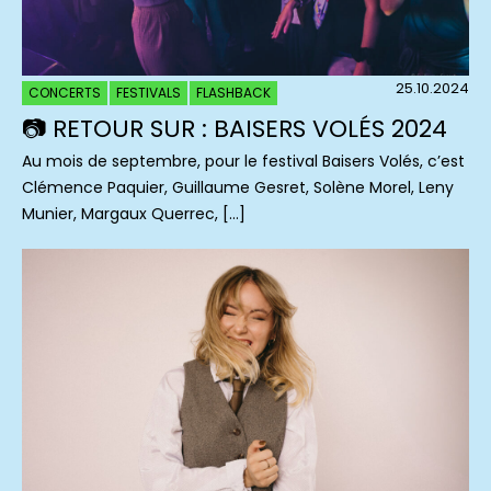
25.10.2024
CONCERTS
FESTIVALS
FLASHBACK
📷 RETOUR SUR : BAISERS VOLÉS 2024
Au mois de septembre, pour le festival Baisers Volés, c’est
Clémence Paquier, Guillaume Gesret, Solène Morel, Leny
Munier, Margaux Querrec, […]