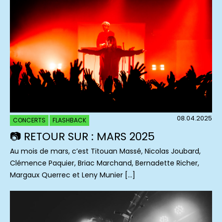
08.04.2025
CONCERTS
FLASHBACK
📷 RETOUR SUR : MARS 2025
Au mois de mars, c’est Titouan Massé, Nicolas Joubard,
Clémence Paquier, Briac Marchand, Bernadette Richer,
Margaux Querrec et Leny Munier […]