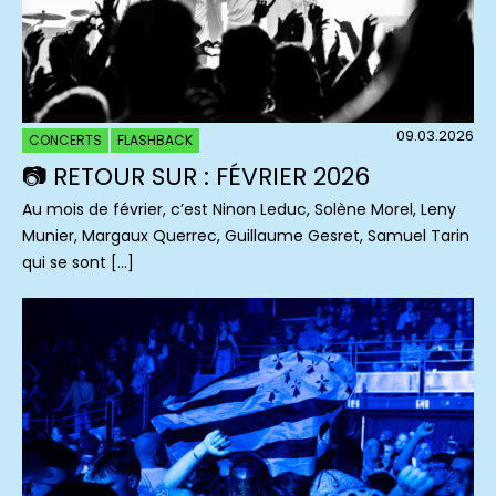
09.03.2026
CONCERTS
FLASHBACK
📷 RETOUR SUR : FÉVRIER 2026
Au mois de février, c’est Ninon Leduc, Solène Morel, Leny
Munier, Margaux Querrec, Guillaume Gesret, Samuel Tarin
qui se sont […]