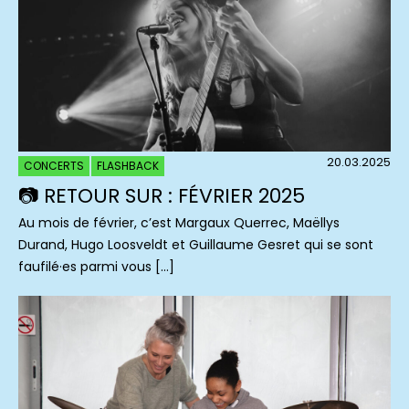
20.03.2025
CONCERTS
FLASHBACK
📷 RETOUR SUR : FÉVRIER 2025
Au mois de février, c’est Margaux Querrec, Maëllys
Durand, Hugo Loosveldt et Guillaume Gesret qui se sont
faufilé·es parmi vous […]