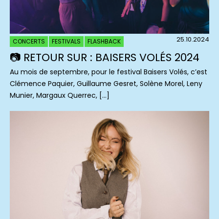
25.10.2024
CONCERTS
FESTIVALS
FLASHBACK
📷 RETOUR SUR : BAISERS VOLÉS 2024
Au mois de septembre, pour le festival Baisers Volés, c’est
Clémence Paquier, Guillaume Gesret, Solène Morel, Leny
Munier, Margaux Querrec, […]