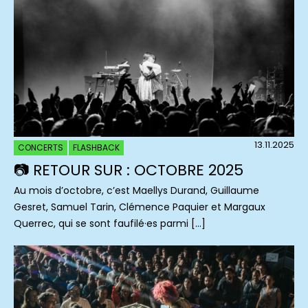
13.11.2025
CONCERTS
FLASHBACK
📷 RETOUR SUR : OCTOBRE 2025
Au mois d’octobre, c’est Maellys Durand, Guillaume
Gesret, Samuel Tarin, Clémence Paquier et Margaux
Querrec, qui se sont faufilé·es parmi […]