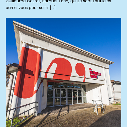
Guillaume Gesret, Samuel Tarin, qui se sont faufilé·es
parmi vous pour saisir […]