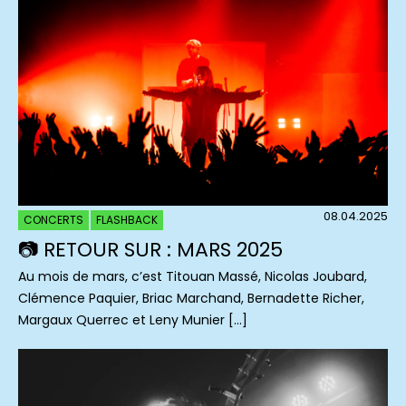
08.04.2025
CONCERTS
FLASHBACK
📷 RETOUR SUR : MARS 2025
Au mois de mars, c’est Titouan Massé, Nicolas Joubard,
Clémence Paquier, Briac Marchand, Bernadette Richer,
Margaux Querrec et Leny Munier […]