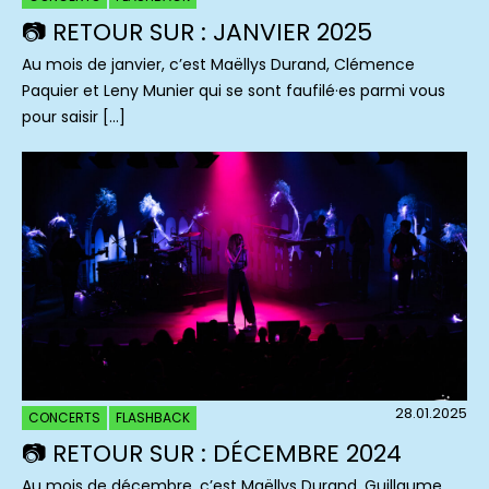
📷 RETOUR SUR : JANVIER 2025
Au mois de janvier, c’est Maëllys Durand, Clémence
Paquier et Leny Munier qui se sont faufilé·es parmi vous
pour saisir […]
28.01.2025
CONCERTS
FLASHBACK
📷 RETOUR SUR : DÉCEMBRE 2024
Au mois de décembre, c’est Maëllys Durand, Guillaume