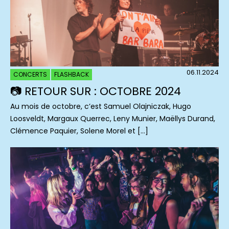
06.11.2024
CONCERTS
FLASHBACK
📷 RETOUR SUR : OCTOBRE 2024
Au mois de octobre, c’est Samuel Olajniczak, Hugo
Loosveldt, Margaux Querrec, Leny Munier, Maëllys Durand,
Clémence Paquier, Solene Morel et […]