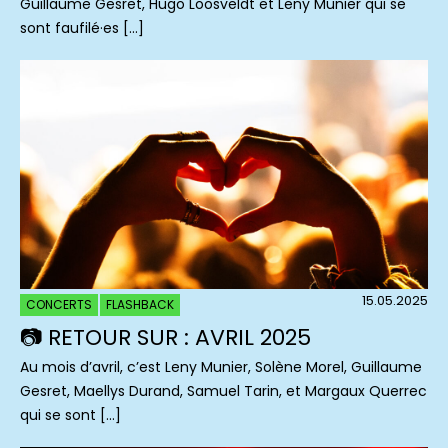
Guillaume Gesret, Hugo Loosveldt et Leny Munier qui se
sont faufilé·es […]
15.05.2025
CONCERTS
FLASHBACK
📷 RETOUR SUR : AVRIL 2025
Au mois d’avril, c’est Leny Munier, Solène Morel, Guillaume
Gesret, Maellys Durand, Samuel Tarin, et Margaux Querrec
qui se sont […]