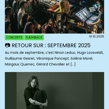
10.10.2025
CONCERTS
FLASHBACK
📷 RETOUR SUR : SEPTEMBRE 2025
Au mois de septembre, c’est Ninon Leduc, Hugo Loosveldt,
Guillaume Gesret, Véronique Poncept, Solène Morel,
Margaux Querrec, Gérard Chevalier et […]