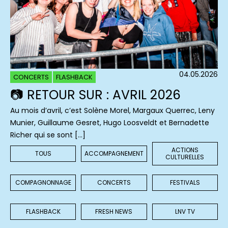
04.05.2026
CONCERTS
FLASHBACK
📷 RETOUR SUR : AVRIL 2026
Au mois d’avril, c’est Solène Morel, Margaux Querrec, Leny
Munier, Guillaume Gesret, Hugo Loosveldt et Bernadette
Richer qui se sont […]
ACTIONS
TOUS
ACCOMPAGNEMENT
CULTURELLES
COMPAGNONNAGE
CONCERTS
FESTIVALS
FLASHBACK
FRESH NEWS
LNV TV