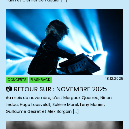
Tarin et Clémence Paquier […]
18.12.2025
CONCERTS
FLASHBACK
📷 RETOUR SUR : NOVEMBRE 2025
Au mois de novembre, c’est Margaux Querrec, Ninon
Leduc, Hugo Loosveldt, Solène Morel, Leny Munier,
Guillaume Gesret et Alex Bargain […]