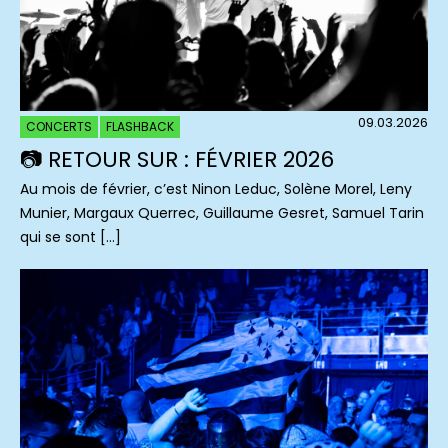
09.03.2026
CONCERTS
FLASHBACK
📷 RETOUR SUR : FÉVRIER 2026
Au mois de février, c’est Ninon Leduc, Solène Morel, Leny
Munier, Margaux Querrec, Guillaume Gesret, Samuel Tarin
qui se sont […]