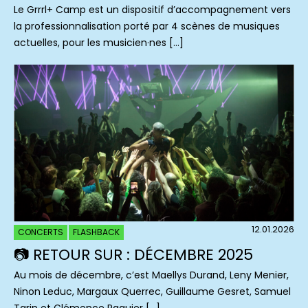
Le Grrrl+ Camp est un dispositif d’accompagnement vers
la professionnalisation porté par 4 scènes de musiques
actuelles, pour les musicien·nes […]
12.01.2026
CONCERTS
FLASHBACK
📷 RETOUR SUR : DÉCEMBRE 2025
Au mois de décembre, c’est Maellys Durand, Leny Menier,
Ninon Leduc, Margaux Querrec, Guillaume Gesret, Samuel