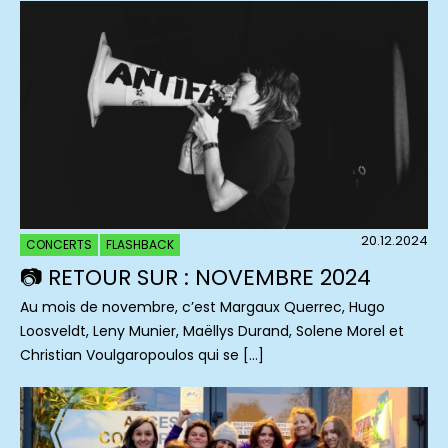
20.12.2024
CONCERTS
FLASHBACK
📷 RETOUR SUR : NOVEMBRE 2024
Au mois de novembre, c’est Margaux Querrec, Hugo
Loosveldt, Leny Munier, Maëllys Durand, Solene Morel et
Christian Voulgaropoulos qui se […]