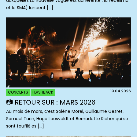
auxquelles La Nouvelle Vague est adhérente : la Fedelima
et le SMA) lancent […]
19.04.2026
CONCERTS
FLASHBACK
📷 RETOUR SUR : MARS 2026
Au mois de mars, c’est Solène Morel, Guillaume Gesret,
Samuel Tarin, Hugo Loosveldt et Bernadette Richer qui se
sont faufilé·es […]