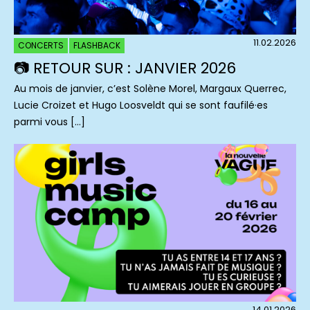
11.02.2026
CONCERTS
FLASHBACK
📷 RETOUR SUR : JANVIER 2026
Au mois de janvier, c’est Solène Morel, Margaux Querrec,
Lucie Croizet et Hugo Loosveldt qui se sont faufilé·es
parmi vous […]
14.01.2026