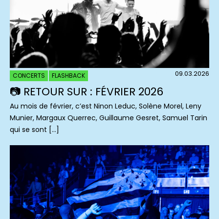
09.03.2026
CONCERTS
FLASHBACK
📷 RETOUR SUR : FÉVRIER 2026
Au mois de février, c’est Ninon Leduc, Solène Morel, Leny
Munier, Margaux Querrec, Guillaume Gesret, Samuel Tarin
qui se sont […]