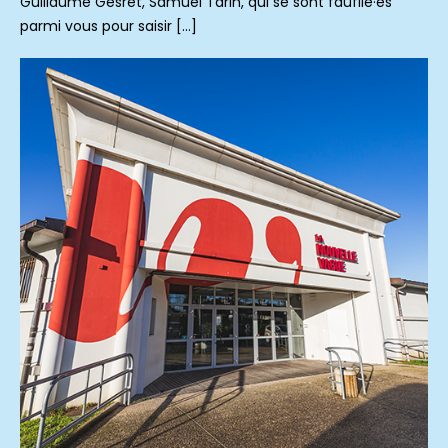
Guillaume Gesret, Samuel Tarin, qui se sont faufilé·es
parmi vous pour saisir […]