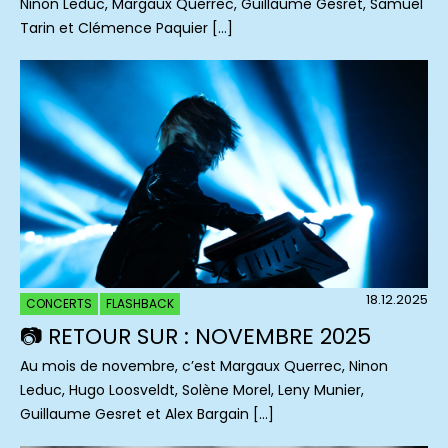
Ninon Leduc, Margaux Querrec, Guillaume Gesret, Samuel
Tarin et Clémence Paquier […]
18.12.2025
CONCERTS
FLASHBACK
📷 RETOUR SUR : NOVEMBRE 2025
Au mois de novembre, c’est Margaux Querrec, Ninon
Leduc, Hugo Loosveldt, Solène Morel, Leny Munier,
Guillaume Gesret et Alex Bargain […]