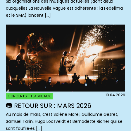
Six organisations des musiques actuelles (dont deux
auxquelles La Nouvelle Vague est adhérente : la Fedelima
et le SMA) lancent […]
19.04.2026
CONCERTS
FLASHBACK
📷 RETOUR SUR : MARS 2026
Au mois de mars, c’est Solène Morel, Guillaume Gesret,
Samuel Tarin, Hugo Loosveldt et Bernadette Richer qui se
sont faufilé·es […]