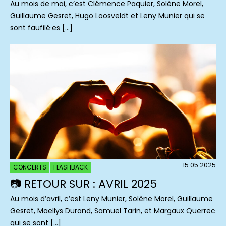
Au mois de mai, c’est Clémence Paquier, Solène Morel,
Guillaume Gesret, Hugo Loosveldt et Leny Munier qui se
sont faufilé·es […]
15.05.2025
CONCERTS
FLASHBACK
📷 RETOUR SUR : AVRIL 2025
Au mois d’avril, c’est Leny Munier, Solène Morel, Guillaume
Gesret, Maellys Durand, Samuel Tarin, et Margaux Querrec
qui se sont […]