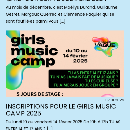
Au mois de décembre, c’est Maëllys Durand, Guillaume
Gesret, Margaux Querrec et Clémence Paquier qui se
sont faufilé·es parmi vous […]
07.01.2025
INSCRIPTIONS POUR LE GIRLS MUSIC
CAMP 2025
Du lundi 10 au vendredi 14 février 2025 De 10h à 17h TU AS
ENTRE 14 ET 17 ANS ? […]