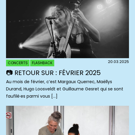
20.03.2025
CONCERTS
FLASHBACK
📷 RETOUR SUR : FÉVRIER 2025
Au mois de février, c’est Margaux Querrec, Maëllys
Durand, Hugo Loosveldt et Guillaume Gesret qui se sont
faufilé·es parmi vous […]