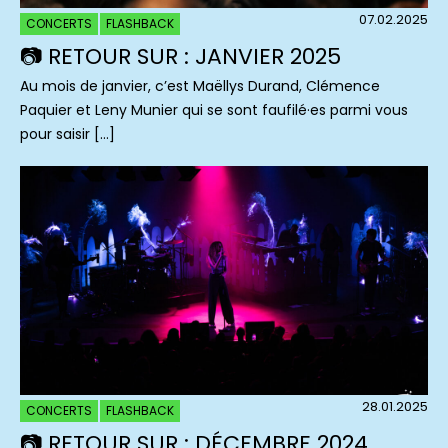
07.02.2025
CONCERTS
FLASHBACK
📷 RETOUR SUR : JANVIER 2025
Au mois de janvier, c’est Maëllys Durand, Clémence
Paquier et Leny Munier qui se sont faufilé·es parmi vous
pour saisir […]
28.01.2025
CONCERTS
FLASHBACK
📷 RETOUR SUR : DÉCEMBRE 2024