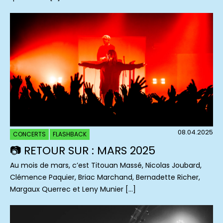
08.04.2025
CONCERTS
FLASHBACK
📷 RETOUR SUR : MARS 2025
Au mois de mars, c’est Titouan Massé, Nicolas Joubard,
Clémence Paquier, Briac Marchand, Bernadette Richer,
Margaux Querrec et Leny Munier […]