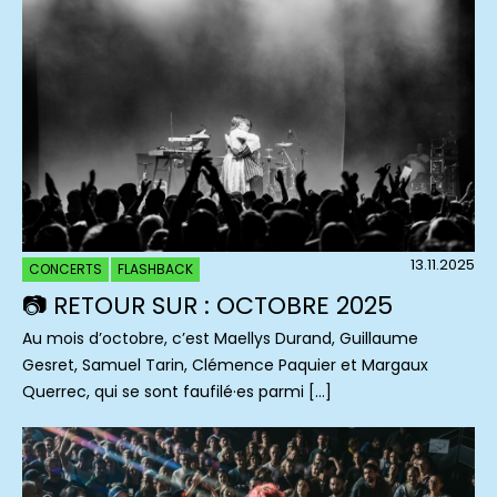
13.11.2025
CONCERTS
FLASHBACK
📷 RETOUR SUR : OCTOBRE 2025
Au mois d’octobre, c’est Maellys Durand, Guillaume
Gesret, Samuel Tarin, Clémence Paquier et Margaux
Querrec, qui se sont faufilé·es parmi […]