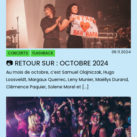
06.11.2024
CONCERTS
FLASHBACK
📷 RETOUR SUR : OCTOBRE 2024
Au mois de octobre, c’est Samuel Olajniczak, Hugo
Loosveldt, Margaux Querrec, Leny Munier, Maëllys Durand,
Clémence Paquier, Solene Morel et […]