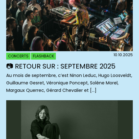
10.10.2025
CONCERTS
FLASHBACK
📷 RETOUR SUR : SEPTEMBRE 2025
Au mois de septembre, c’est Ninon Leduc, Hugo Loosveldt,
Guillaume Gesret, Véronique Poncept, Solène Morel,
Margaux Querrec, Gérard Chevalier et […]