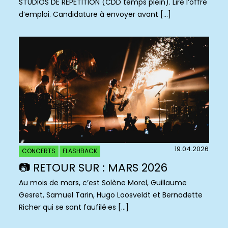
STUDIOS DE RÉPÉTITION (CDD temps plein). Lire l’offre
d’emploi. Candidature à envoyer avant […]
19.04.2026
CONCERTS
FLASHBACK
📷 RETOUR SUR : MARS 2026
Au mois de mars, c’est Solène Morel, Guillaume
Gesret, Samuel Tarin, Hugo Loosveldt et Bernadette
Richer qui se sont faufilé·es […]