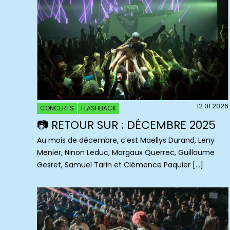
12.01.2026
CONCERTS
FLASHBACK
📷 RETOUR SUR : DÉCEMBRE 2025
Au mois de décembre, c’est Maellys Durand, Leny
Menier, Ninon Leduc, Margaux Querrec, Guillaume
Gesret, Samuel Tarin et Clémence Paquier […]