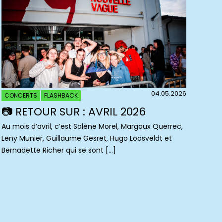
04.05.2026
CONCERTS
FLASHBACK
📷 RETOUR SUR : AVRIL 2026
Au mois d’avril, c’est Solène Morel, Margaux Querrec,
Leny Munier, Guillaume Gesret, Hugo Loosveldt et
Bernadette Richer qui se sont […]