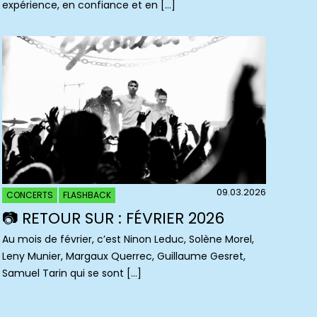
expérience, en confiance et en […]
09.03.2026
CONCERTS
FLASHBACK
📷 RETOUR SUR : FÉVRIER 2026
Au mois de février, c’est Ninon Leduc, Solène Morel,
Leny Munier, Margaux Querrec, Guillaume Gesret,
Samuel Tarin qui se sont […]