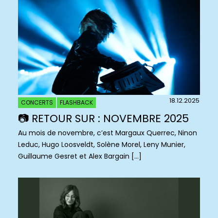
18.12.2025
CONCERTS
FLASHBACK
📷 RETOUR SUR : NOVEMBRE 2025
Au mois de novembre, c’est Margaux Querrec, Ninon
Leduc, Hugo Loosveldt, Solène Morel, Leny Munier,
Guillaume Gesret et Alex Bargain […]