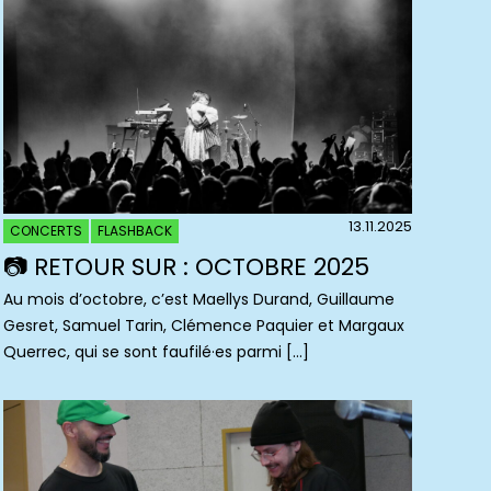
13.11.2025
CONCERTS
FLASHBACK
📷 RETOUR SUR : OCTOBRE 2025
Au mois d’octobre, c’est Maellys Durand, Guillaume
Gesret, Samuel Tarin, Clémence Paquier et Margaux
Querrec, qui se sont faufilé·es parmi […]