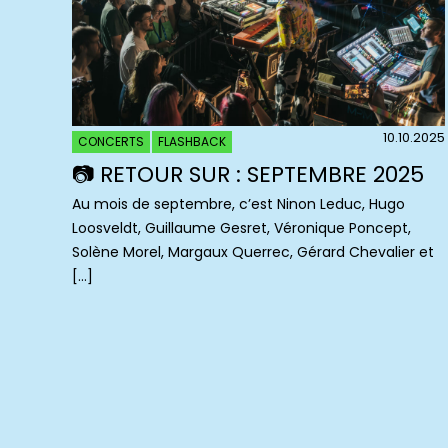
10.10.2025
CONCERTS
FLASHBACK
📷 RETOUR SUR : SEPTEMBRE 2025
Au mois de septembre, c’est Ninon Leduc, Hugo
Loosveldt, Guillaume Gesret, Véronique Poncept,
Solène Morel, Margaux Querrec, Gérard Chevalier et
[…]