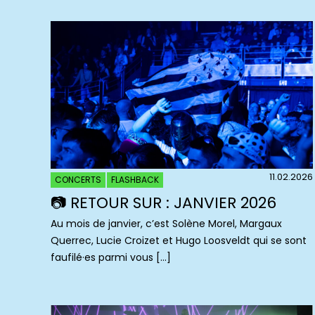
11.02.2026
CONCERTS
FLASHBACK
📷 RETOUR SUR : JANVIER 2026
Au mois de janvier, c’est Solène Morel, Margaux
Querrec, Lucie Croizet et Hugo Loosveldt qui se sont
faufilé·es parmi vous […]