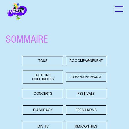
SOMMAIRE
TOUS
ACCOMPAGNEMENT
ACTIONS
COMPAGNONNAGE
CULTURELLES
CONCERTS
FESTIVALS
FLASHBACK
FRESH NEWS
LNV TV
RENCONTRES