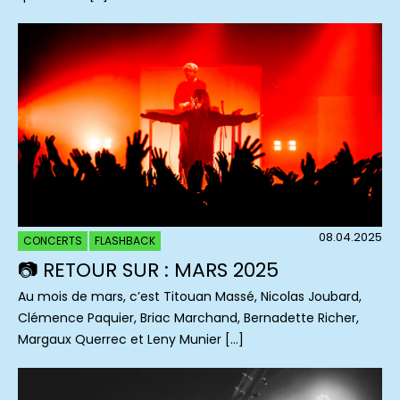
08.04.2025
CONCERTS
FLASHBACK
📷 RETOUR SUR : MARS 2025
Au mois de mars, c’est Titouan Massé, Nicolas Joubard,
Clémence Paquier, Briac Marchand, Bernadette Richer,
Margaux Querrec et Leny Munier […]