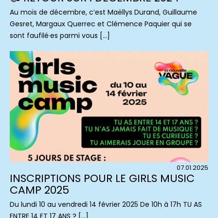
Au mois de décembre, c’est Maëllys Durand, Guillaume
Gesret, Margaux Querrec et Clémence Paquier qui se
sont faufilé·es parmi vous […]
07.01.2025
INSCRIPTIONS POUR LE GIRLS MUSIC
CAMP 2025
Du lundi 10 au vendredi 14 février 2025 De 10h à 17h TU AS
ENTRE 14 ET 17 ANS ? […]