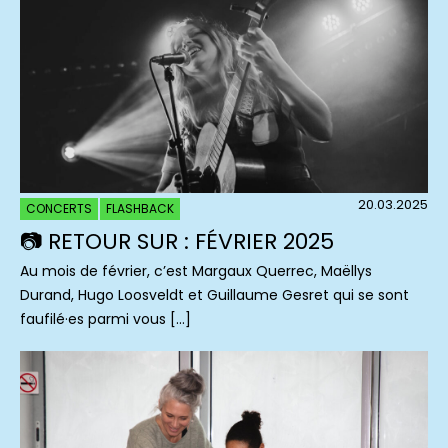
20.03.2025
CONCERTS
FLASHBACK
📷 RETOUR SUR : FÉVRIER 2025
Au mois de février, c’est Margaux Querrec, Maëllys
Durand, Hugo Loosveldt et Guillaume Gesret qui se sont
faufilé·es parmi vous […]