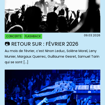
09.03.2026
CONCERTS
FLASHBACK
📷 RETOUR SUR : FÉVRIER 2026
Au mois de février, c’est Ninon Leduc, Solène Morel, Leny
Munier, Margaux Querrec, Guillaume Gesret, Samuel Tarin
qui se sont […]