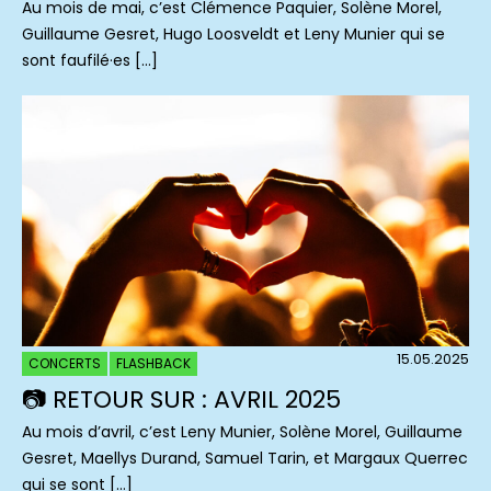
Au mois de mai, c’est Clémence Paquier, Solène Morel,
Guillaume Gesret, Hugo Loosveldt et Leny Munier qui se
sont faufilé·es […]
15.05.2025
CONCERTS
FLASHBACK
📷 RETOUR SUR : AVRIL 2025
Au mois d’avril, c’est Leny Munier, Solène Morel, Guillaume
Gesret, Maellys Durand, Samuel Tarin, et Margaux Querrec
qui se sont […]