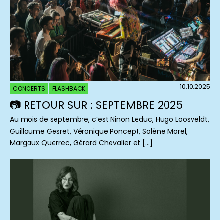
10.10.2025
CONCERTS
FLASHBACK
📷 RETOUR SUR : SEPTEMBRE 2025
Au mois de septembre, c’est Ninon Leduc, Hugo Loosveldt,
Guillaume Gesret, Véronique Poncept, Solène Morel,
Margaux Querrec, Gérard Chevalier et […]