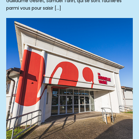
Guillaume Gesret, Samuel Tarin, qui se sont faufilé·es
parmi vous pour saisir […]