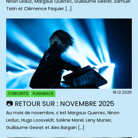
Ninon Leduc, Margaux Querrec, Guillaume Gesret, Samuel
Tarin et Clémence Paquier […]
18.12.2025
CONCERTS
FLASHBACK
📷 RETOUR SUR : NOVEMBRE 2025
Au mois de novembre, c’est Margaux Querrec, Ninon
Leduc, Hugo Loosveldt, Solène Morel, Leny Munier,
Guillaume Gesret et Alex Bargain […]