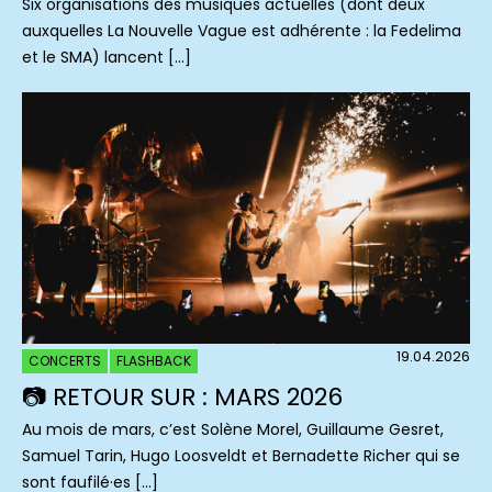
Six organisations des musiques actuelles (dont deux
auxquelles La Nouvelle Vague est adhérente : la Fedelima
et le SMA) lancent […]
19.04.2026
CONCERTS
FLASHBACK
📷 RETOUR SUR : MARS 2026
Au mois de mars, c’est Solène Morel, Guillaume Gesret,
Samuel Tarin, Hugo Loosveldt et Bernadette Richer qui se
sont faufilé·es […]