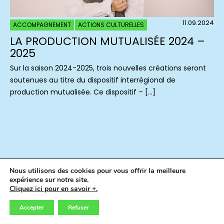
11.09.2024
ACCOMPAGNEMENT
ACTIONS CULTURELLES
LA PRODUCTION MUTUALISÉE 2024 –
2025
Sur la saison 2024-2025, trois nouvelles créations seront
soutenues au titre du dispositif interrégional de
production mutualisée. Ce dispositif – […]
Nous utilisons des cookies pour vous offrir la meilleure
expérience sur notre site.
Cliquez ici pour en savoir +.
Accepter
Refuser