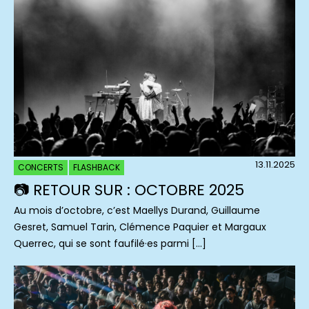
13.11.2025
CONCERTS
FLASHBACK
📷 RETOUR SUR : OCTOBRE 2025
Au mois d’octobre, c’est Maellys Durand, Guillaume
Gesret, Samuel Tarin, Clémence Paquier et Margaux
Querrec, qui se sont faufilé·es parmi […]