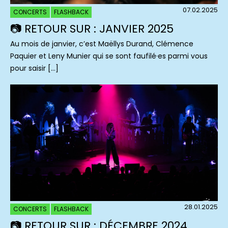
07.02.2025
CONCERTS
FLASHBACK
📷 RETOUR SUR : JANVIER 2025
Au mois de janvier, c’est Maëllys Durand, Clémence
Paquier et Leny Munier qui se sont faufilé·es parmi vous
pour saisir […]
28.01.2025
CONCERTS
FLASHBACK
📷 RETOUR SUR : DÉCEMBRE 2024