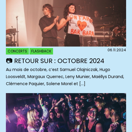
06.11.2024
CONCERTS
FLASHBACK
📷 RETOUR SUR : OCTOBRE 2024
Au mois de octobre, c’est Samuel Olajniczak, Hugo
Loosveldt, Margaux Querrec, Leny Munier, Maëllys Durand,
Clémence Paquier, Solene Morel et […]