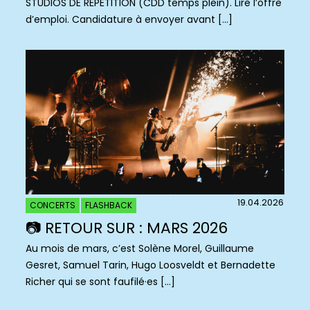
STUDIOS DE RÉPÉTITION (CDD temps plein). Lire l’offre
d’emploi. Candidature à envoyer avant […]
19.04.2026
CONCERTS
FLASHBACK
📷 RETOUR SUR : MARS 2026
Au mois de mars, c’est Solène Morel, Guillaume
Gesret, Samuel Tarin, Hugo Loosveldt et Bernadette
Richer qui se sont faufilé·es […]