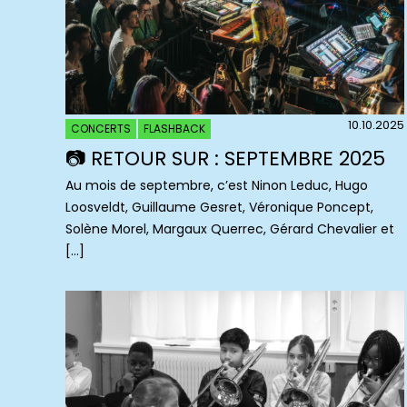
10.10.2025
CONCERTS
FLASHBACK
📷 RETOUR SUR : SEPTEMBRE 2025
Au mois de septembre, c’est Ninon Leduc, Hugo
Loosveldt, Guillaume Gesret, Véronique Poncept,
Solène Morel, Margaux Querrec, Gérard Chevalier et
[…]