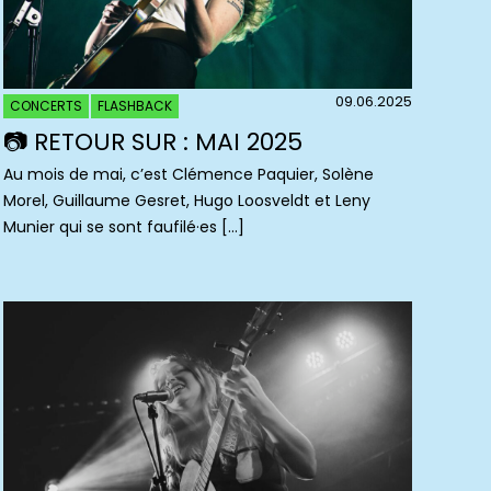
09.06.2025
CONCERTS
FLASHBACK
📷 RETOUR SUR : MAI 2025
Au mois de mai, c’est Clémence Paquier, Solène
Morel, Guillaume Gesret, Hugo Loosveldt et Leny
Munier qui se sont faufilé·es […]