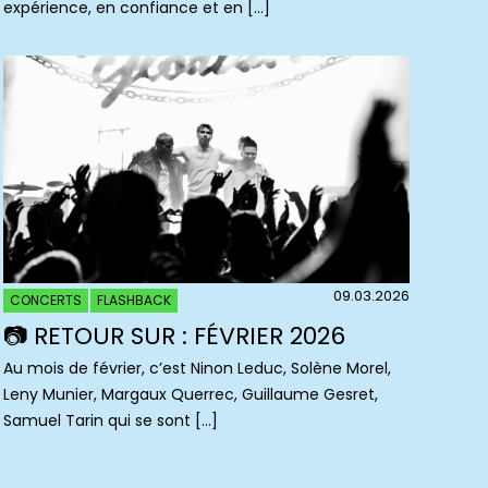
expérience, en confiance et en […]
09.03.2026
CONCERTS
FLASHBACK
📷 RETOUR SUR : FÉVRIER 2026
Au mois de février, c’est Ninon Leduc, Solène Morel,
Leny Munier, Margaux Querrec, Guillaume Gesret,
Samuel Tarin qui se sont […]