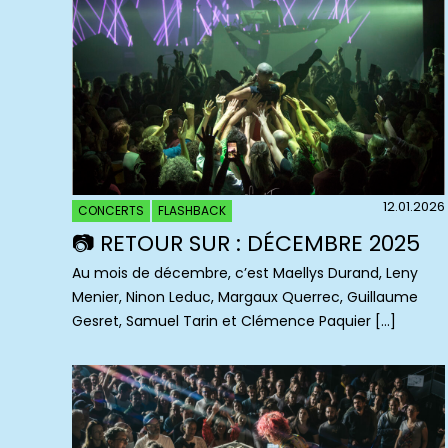
12.01.2026
CONCERTS
FLASHBACK
📷 RETOUR SUR : DÉCEMBRE 2025
Au mois de décembre, c’est Maellys Durand, Leny
Menier, Ninon Leduc, Margaux Querrec, Guillaume
Gesret, Samuel Tarin et Clémence Paquier […]