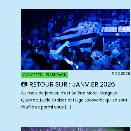
11.02.2026
CONCERTS
FLASHBACK
📷 RETOUR SUR : JANVIER 2026
Au mois de janvier, c’est Solène Morel, Margaux
Querrec, Lucie Croizet et Hugo Loosveldt qui se sont
faufilé·es parmi vous […]