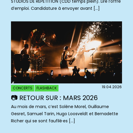
STUDIOS DE RÉPÉTITION (CDD temps plein). Lire l’offre
d’emploi. Candidature à envoyer avant […]
19.04.2026
CONCERTS
FLASHBACK
📷 RETOUR SUR : MARS 2026
Au mois de mars, c’est Solène Morel, Guillaume
Gesret, Samuel Tarin, Hugo Loosveldt et Bernadette
Richer qui se sont faufilé·es […]