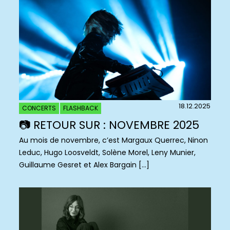
18.12.2025
CONCERTS
FLASHBACK
📷 RETOUR SUR : NOVEMBRE 2025
Au mois de novembre, c’est Margaux Querrec, Ninon
Leduc, Hugo Loosveldt, Solène Morel, Leny Munier,
Guillaume Gesret et Alex Bargain […]