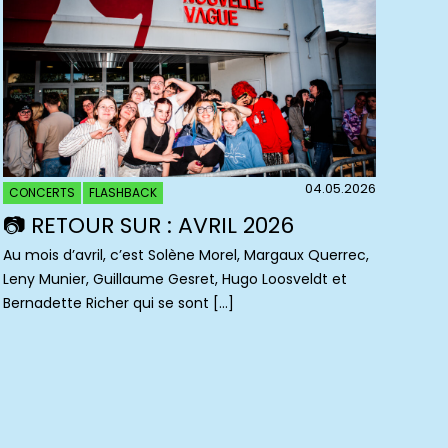
04.05.2026
CONCERTS
FLASHBACK
📷 RETOUR SUR : AVRIL 2026
Au mois d’avril, c’est Solène Morel, Margaux Querrec,
Leny Munier, Guillaume Gesret, Hugo Loosveldt et
Bernadette Richer qui se sont […]