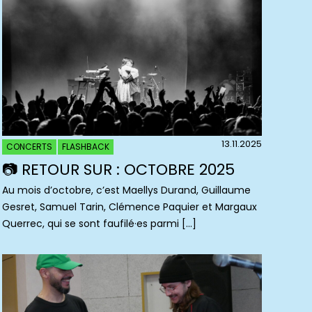
13.11.2025
CONCERTS
FLASHBACK
📷 RETOUR SUR : OCTOBRE 2025
Au mois d’octobre, c’est Maellys Durand, Guillaume
Gesret, Samuel Tarin, Clémence Paquier et Margaux
Querrec, qui se sont faufilé·es parmi […]