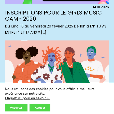
14.01.2026
INSCRIPTIONS POUR LE GIRLS MUSIC
CAMP 2026
Du lundi 16 au vendredi 20 février 2025 De 10h à 17h TU AS
ENTRE 14 ET 17 ANS ? […]
Nous utilisons des cookies pour vous offrir la meilleure
expérience sur notre site.
Cliquez ici pour en savoir +.
13.01.2026
ACCOMPAGNEMENT
Accepter
Refuser
APPEL À CANDIDATURES POUR LE