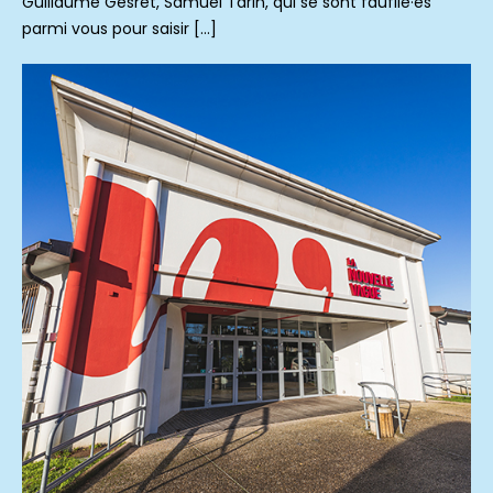
Guillaume Gesret, Samuel Tarin, qui se sont faufilé·es
parmi vous pour saisir […]