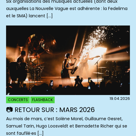
Six organisations des musiques actuelles (dont deux
auxquelles La Nouvelle Vague est adhérente : la Fedelima
et le SMA) lancent […]
19.04.2026
CONCERTS
FLASHBACK
📷 RETOUR SUR : MARS 2026
Au mois de mars, c’est Solène Morel, Guillaume Gesret,
Samuel Tarin, Hugo Loosveldt et Bernadette Richer qui se
sont faufilé·es […]