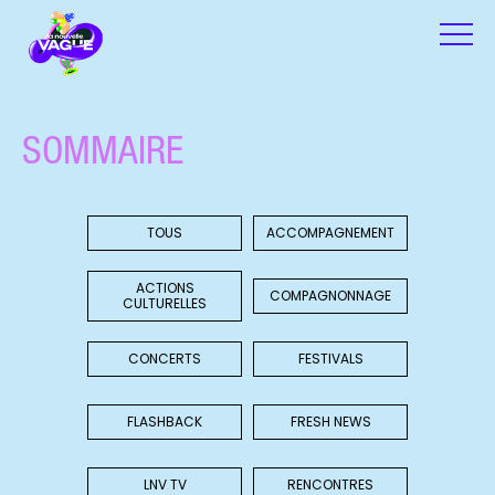
SOMMAIRE
TOUS
ACCOMPAGNEMENT
ACTIONS
COMPAGNONNAGE
CULTURELLES
CONCERTS
FESTIVALS
FLASHBACK
FRESH NEWS
LNV TV
RENCONTRES