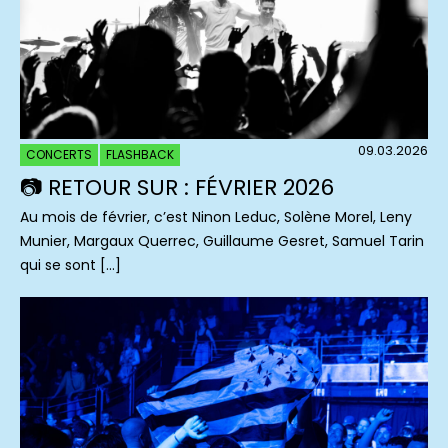
09.03.2026
CONCERTS
FLASHBACK
📷 RETOUR SUR : FÉVRIER 2026
Au mois de février, c’est Ninon Leduc, Solène Morel, Leny
Munier, Margaux Querrec, Guillaume Gesret, Samuel Tarin
qui se sont […]