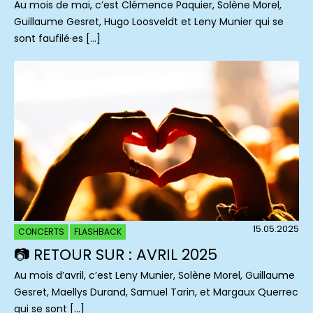
Au mois de mai, c’est Clémence Paquier, Solène Morel,
Guillaume Gesret, Hugo Loosveldt et Leny Munier qui se
sont faufilé·es […]
15.05.2025
CONCERTS
FLASHBACK
📷 RETOUR SUR : AVRIL 2025
Au mois d’avril, c’est Leny Munier, Solène Morel, Guillaume
Gesret, Maellys Durand, Samuel Tarin, et Margaux Querrec
qui se sont […]