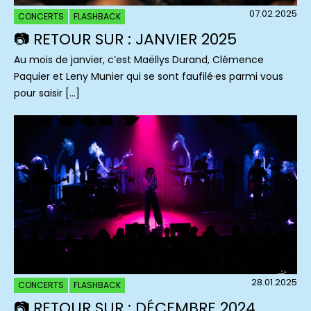
07.02.2025
CONCERTS
FLASHBACK
📷 RETOUR SUR : JANVIER 2025
Au mois de janvier, c’est Maëllys Durand, Clémence
Paquier et Leny Munier qui se sont faufilé·es parmi vous
pour saisir […]
28.01.2025
CONCERTS
FLASHBACK
📷 RETOUR SUR : DÉCEMBRE 2024