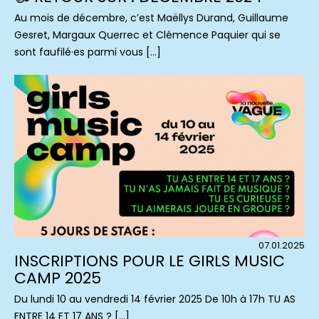
Au mois de décembre, c’est Maëllys Durand, Guillaume
Gesret, Margaux Querrec et Clémence Paquier qui se
sont faufilé·es parmi vous […]
07.01.2025
INSCRIPTIONS POUR LE GIRLS MUSIC
CAMP 2025
Du lundi 10 au vendredi 14 février 2025 De 10h à 17h TU AS
ENTRE 14 ET 17 ANS ? […]