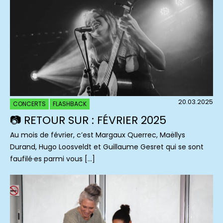
20.03.2025
CONCERTS
FLASHBACK
📷 RETOUR SUR : FÉVRIER 2025
Au mois de février, c’est Margaux Querrec, Maëllys
Durand, Hugo Loosveldt et Guillaume Gesret qui se sont
faufilé·es parmi vous […]