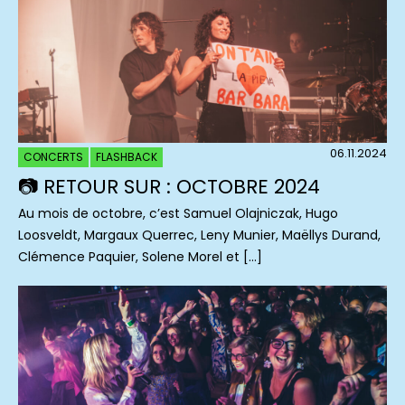
06.11.2024
CONCERTS
FLASHBACK
📷 RETOUR SUR : OCTOBRE 2024
Au mois de octobre, c’est Samuel Olajniczak, Hugo
Loosveldt, Margaux Querrec, Leny Munier, Maëllys Durand,
Clémence Paquier, Solene Morel et […]