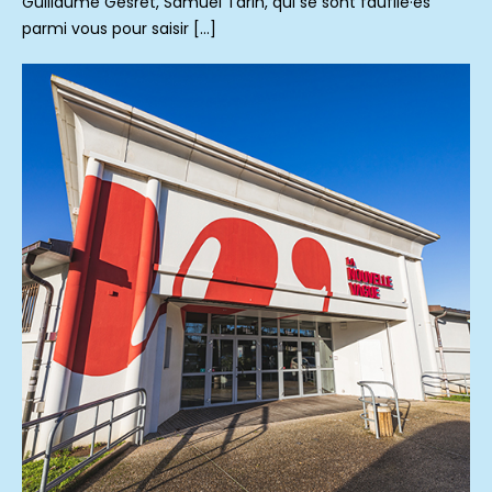
Guillaume Gesret, Samuel Tarin, qui se sont faufilé·es
parmi vous pour saisir […]