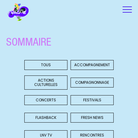
SOMMAIRE
TOUS
ACCOMPAGNEMENT
ACTIONS
COMPAGNONNAGE
CULTURELLES
CONCERTS
FESTIVALS
FLASHBACK
FRESH NEWS
LNV TV
RENCONTRES