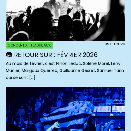
09.03.2026
CONCERTS
FLASHBACK
📷 RETOUR SUR : FÉVRIER 2026
Au mois de février, c’est Ninon Leduc, Solène Morel, Leny
Munier, Margaux Querrec, Guillaume Gesret, Samuel Tarin
qui se sont […]