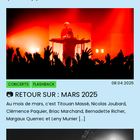
08.04.2025
CONCERTS
FLASHBACK
📷 RETOUR SUR : MARS 2025
Au mois de mars, c’est Titouan Massé, Nicolas Joubard,
Clémence Paquier, Briac Marchand, Bernadette Richer,
Margaux Querrec et Leny Munier […]