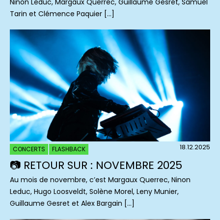
Ninon Leduc, Margaux Querrec, Guillaume Gesret, Samuel
Tarin et Clémence Paquier […]
18.12.2025
CONCERTS
FLASHBACK
📷 RETOUR SUR : NOVEMBRE 2025
Au mois de novembre, c’est Margaux Querrec, Ninon
Leduc, Hugo Loosveldt, Solène Morel, Leny Munier,
Guillaume Gesret et Alex Bargain […]