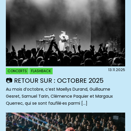
13.11.2025
CONCERTS
FLASHBACK
📷 RETOUR SUR : OCTOBRE 2025
Au mois d’octobre, c’est Maellys Durand, Guillaume
Gesret, Samuel Tarin, Clémence Paquier et Margaux
Querrec, qui se sont faufilé·es parmi […]