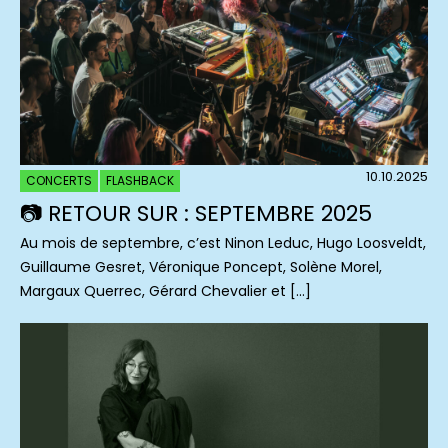
10.10.2025
CONCERTS
FLASHBACK
📷 RETOUR SUR : SEPTEMBRE 2025
Au mois de septembre, c’est Ninon Leduc, Hugo Loosveldt,
Guillaume Gesret, Véronique Poncept, Solène Morel,
Margaux Querrec, Gérard Chevalier et […]