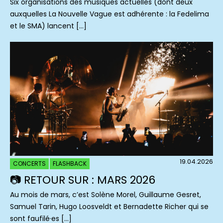
Six organisations des musiques actuelles (dont deux
auxquelles La Nouvelle Vague est adhérente : la Fedelima
et le SMA) lancent […]
19.04.2026
CONCERTS
FLASHBACK
📷 RETOUR SUR : MARS 2026
Au mois de mars, c’est Solène Morel, Guillaume Gesret,
Samuel Tarin, Hugo Loosveldt et Bernadette Richer qui se
sont faufilé·es […]