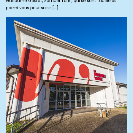
Guillaume Gesret, Samuel Tarin, qui se sont faufilé·es
parmi vous pour saisir […]