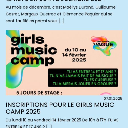
Au mois de décembre, c’est Maëllys Durand, Guillaume
Gesret, Margaux Querrec et Clémence Paquier qui se
sont faufilé·es parmi vous […]
07.01.2025
INSCRIPTIONS POUR LE GIRLS MUSIC
CAMP 2025
Du lundi 10 au vendredi 14 février 2025 De 10h à 17h TU AS
ENTRE 14 ET 17 ANS ? […]