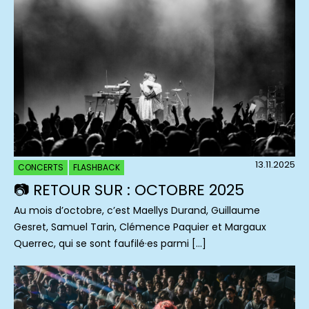
13.11.2025
CONCERTS
FLASHBACK
📷 RETOUR SUR : OCTOBRE 2025
Au mois d’octobre, c’est Maellys Durand, Guillaume
Gesret, Samuel Tarin, Clémence Paquier et Margaux
Querrec, qui se sont faufilé·es parmi […]