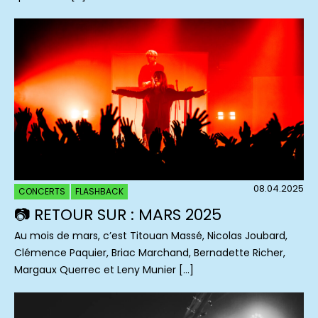
08.04.2025
CONCERTS
FLASHBACK
📷 RETOUR SUR : MARS 2025
Au mois de mars, c’est Titouan Massé, Nicolas Joubard,
Clémence Paquier, Briac Marchand, Bernadette Richer,
Margaux Querrec et Leny Munier […]