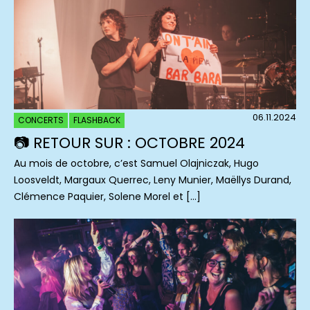
06.11.2024
CONCERTS
FLASHBACK
📷 RETOUR SUR : OCTOBRE 2024
Au mois de octobre, c’est Samuel Olajniczak, Hugo
Loosveldt, Margaux Querrec, Leny Munier, Maëllys Durand,
Clémence Paquier, Solene Morel et […]