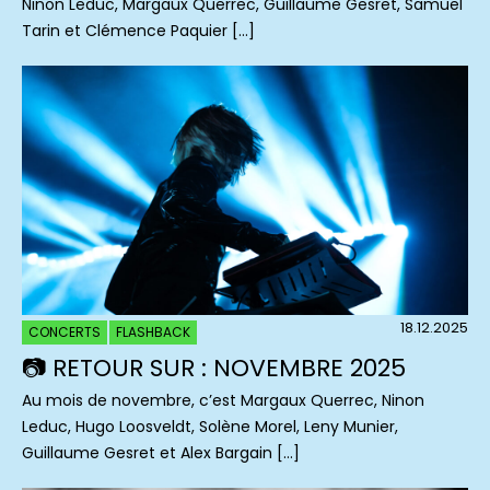
Ninon Leduc, Margaux Querrec, Guillaume Gesret, Samuel
Tarin et Clémence Paquier […]
18.12.2025
CONCERTS
FLASHBACK
📷 RETOUR SUR : NOVEMBRE 2025
Au mois de novembre, c’est Margaux Querrec, Ninon
Leduc, Hugo Loosveldt, Solène Morel, Leny Munier,
Guillaume Gesret et Alex Bargain […]