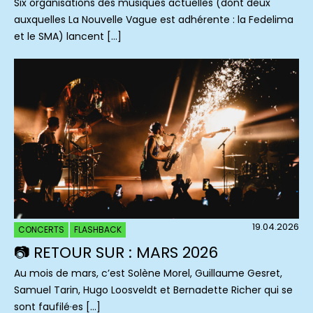
Six organisations des musiques actuelles (dont deux
auxquelles La Nouvelle Vague est adhérente : la Fedelima
et le SMA) lancent […]
19.04.2026
CONCERTS
FLASHBACK
📷 RETOUR SUR : MARS 2026
Au mois de mars, c’est Solène Morel, Guillaume Gesret,
Samuel Tarin, Hugo Loosveldt et Bernadette Richer qui se
sont faufilé·es […]