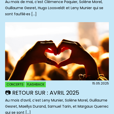
Au mois de mai, c’est Clémence Paquier, Solène Morel,
Guillaume Gesret, Hugo Loosveldt et Leny Munier qui se
sont faufilé·es […]
15.05.2025
CONCERTS
FLASHBACK
📷 RETOUR SUR : AVRIL 2025
Au mois d’avril, c’est Leny Munier, Solène Morel, Guillaume
Gesret, Maellys Durand, Samuel Tarin, et Margaux Querrec
qui se sont […]