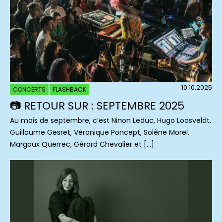
10.10.2025
CONCERTS
FLASHBACK
📷 RETOUR SUR : SEPTEMBRE 2025
Au mois de septembre, c’est Ninon Leduc, Hugo Loosveldt,
Guillaume Gesret, Véronique Poncept, Solène Morel,
Margaux Querrec, Gérard Chevalier et […]