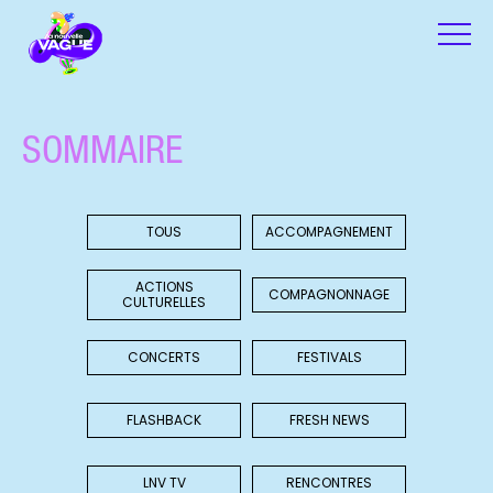
SOMMAIRE
TOUS
ACCOMPAGNEMENT
ACTIONS
COMPAGNONNAGE
CULTURELLES
CONCERTS
FESTIVALS
FLASHBACK
FRESH NEWS
LNV TV
RENCONTRES