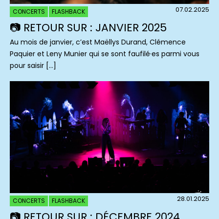
07.02.2025
CONCERTS
FLASHBACK
📷 RETOUR SUR : JANVIER 2025
Au mois de janvier, c’est Maëllys Durand, Clémence
Paquier et Leny Munier qui se sont faufilé·es parmi vous
pour saisir […]
28.01.2025
CONCERTS
FLASHBACK
📷 RETOUR SUR : DÉCEMBRE 2024