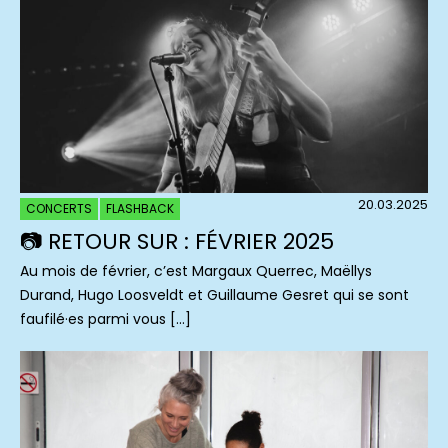
20.03.2025
CONCERTS
FLASHBACK
📷 RETOUR SUR : FÉVRIER 2025
Au mois de février, c’est Margaux Querrec, Maëllys
Durand, Hugo Loosveldt et Guillaume Gesret qui se sont
faufilé·es parmi vous […]