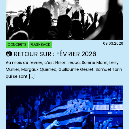
09.03.2026
CONCERTS
FLASHBACK
📷 RETOUR SUR : FÉVRIER 2026
Au mois de février, c’est Ninon Leduc, Solène Morel, Leny
Munier, Margaux Querrec, Guillaume Gesret, Samuel Tarin
qui se sont […]