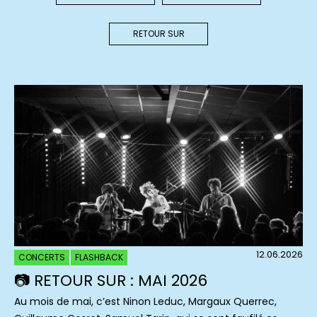
RETOUR SUR
12.06.2026
CONCERTS
FLASHBACK
📷 RETOUR SUR : MAI 2026
Au mois de mai, c’est Ninon Leduc, Margaux Querrec,