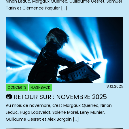
Ninon Leduc, Margaux Querrec, Guillaume Gesret, Samuel
Tarin et Clémence Paquier […]
18.12.2025
CONCERTS
FLASHBACK
📷 RETOUR SUR : NOVEMBRE 2025
Au mois de novembre, c’est Margaux Querrec, Ninon
Leduc, Hugo Loosveldt, Solène Morel, Leny Munier,
Guillaume Gesret et Alex Bargain […]