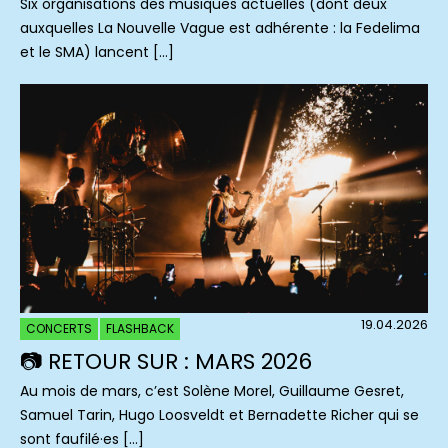
Six organisations des musiques actuelles (dont deux
auxquelles La Nouvelle Vague est adhérente : la Fedelima
et le SMA) lancent […]
19.04.2026
CONCERTS
FLASHBACK
📷 RETOUR SUR : MARS 2026
Au mois de mars, c’est Solène Morel, Guillaume Gesret,
Samuel Tarin, Hugo Loosveldt et Bernadette Richer qui se
sont faufilé·es […]