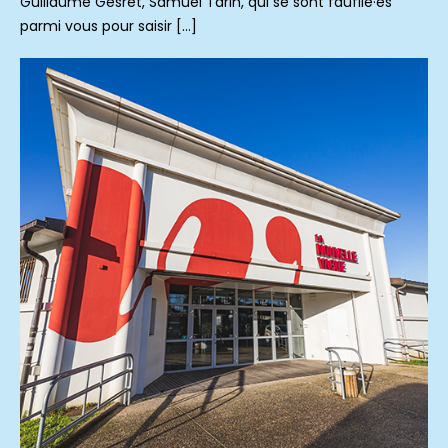
Guillaume Gesret, Samuel Tarin, qui se sont faufilé·es
parmi vous pour saisir […]