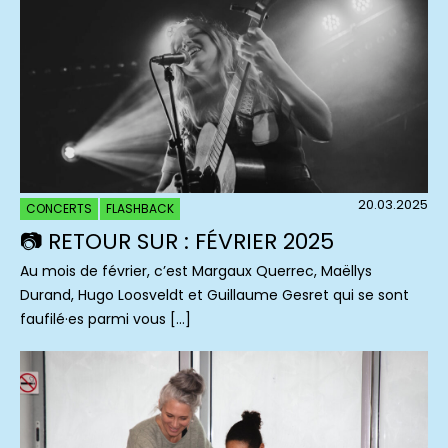
20.03.2025
CONCERTS
FLASHBACK
📷 RETOUR SUR : FÉVRIER 2025
Au mois de février, c’est Margaux Querrec, Maëllys
Durand, Hugo Loosveldt et Guillaume Gesret qui se sont
faufilé·es parmi vous […]