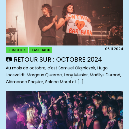
06.11.2024
CONCERTS
FLASHBACK
📷 RETOUR SUR : OCTOBRE 2024
Au mois de octobre, c’est Samuel Olajniczak, Hugo
Loosveldt, Margaux Querrec, Leny Munier, Maëllys Durand,
Clémence Paquier, Solene Morel et […]