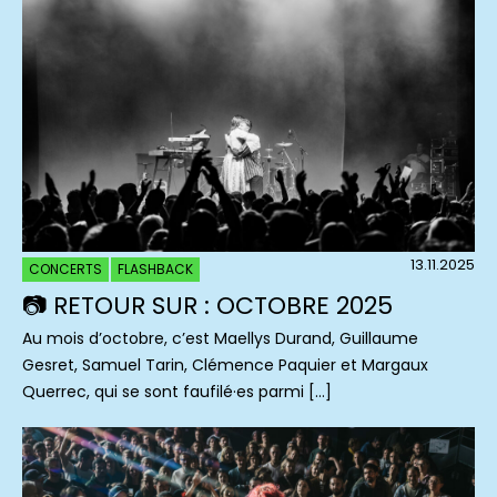
13.11.2025
CONCERTS
FLASHBACK
📷 RETOUR SUR : OCTOBRE 2025
Au mois d’octobre, c’est Maellys Durand, Guillaume
Gesret, Samuel Tarin, Clémence Paquier et Margaux
Querrec, qui se sont faufilé·es parmi […]