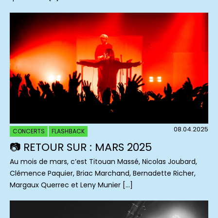
08.04.2025
CONCERTS
FLASHBACK
📷 RETOUR SUR : MARS 2025
Au mois de mars, c’est Titouan Massé, Nicolas Joubard,
Clémence Paquier, Briac Marchand, Bernadette Richer,
Margaux Querrec et Leny Munier […]