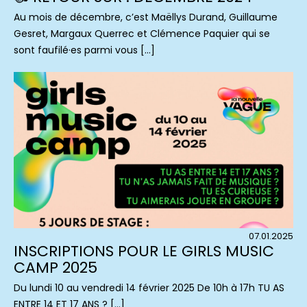
Au mois de décembre, c’est Maëllys Durand, Guillaume
Gesret, Margaux Querrec et Clémence Paquier qui se
sont faufilé·es parmi vous […]
07.01.2025
INSCRIPTIONS POUR LE GIRLS MUSIC
CAMP 2025
Du lundi 10 au vendredi 14 février 2025 De 10h à 17h TU AS
ENTRE 14 ET 17 ANS ? […]