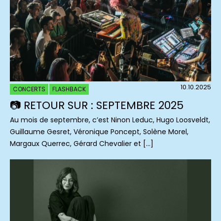
10.10.2025
CONCERTS
FLASHBACK
📷 RETOUR SUR : SEPTEMBRE 2025
Au mois de septembre, c’est Ninon Leduc, Hugo Loosveldt,
Guillaume Gesret, Véronique Poncept, Solène Morel,
Margaux Querrec, Gérard Chevalier et […]