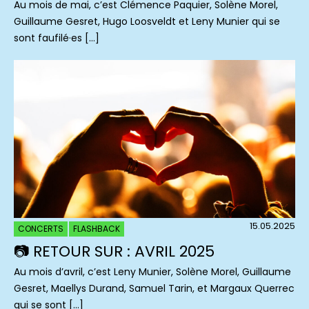
Au mois de mai, c’est Clémence Paquier, Solène Morel,
Guillaume Gesret, Hugo Loosveldt et Leny Munier qui se
sont faufilé·es […]
15.05.2025
CONCERTS
FLASHBACK
📷 RETOUR SUR : AVRIL 2025
Au mois d’avril, c’est Leny Munier, Solène Morel, Guillaume
Gesret, Maellys Durand, Samuel Tarin, et Margaux Querrec
qui se sont […]