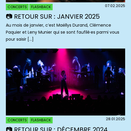
07.02.2025
CONCERTS
FLASHBACK
📷 RETOUR SUR : JANVIER 2025
Au mois de janvier, c’est Maëllys Durand, Clémence
Paquier et Leny Munier qui se sont faufilé·es parmi vous
pour saisir […]
28.01.2025
CONCERTS
FLASHBACK
📷 RETOUR SUR : DÉCEMBRE 2024