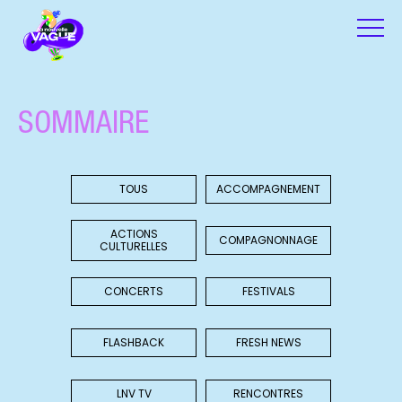
SOMMAIRE
TOUS
ACCOMPAGNEMENT
ACTIONS
COMPAGNONNAGE
CULTURELLES
CONCERTS
FESTIVALS
FLASHBACK
FRESH NEWS
LNV TV
RENCONTRES