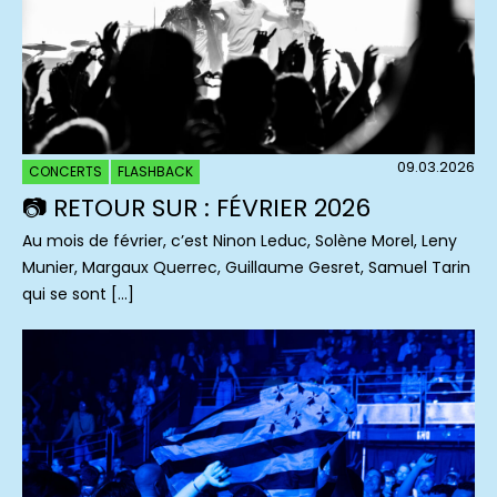
09.03.2026
CONCERTS
FLASHBACK
📷 RETOUR SUR : FÉVRIER 2026
Au mois de février, c’est Ninon Leduc, Solène Morel, Leny
Munier, Margaux Querrec, Guillaume Gesret, Samuel Tarin
qui se sont […]