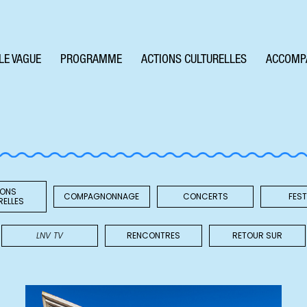
LE VAGUE
PROGRAMME
ACTIONS CULTURELLES
ACCOMP
IONS
COMPAGNONNAGE
CONCERTS
FEST
RELLES
LNV TV
RENCONTRES
RETOUR SUR