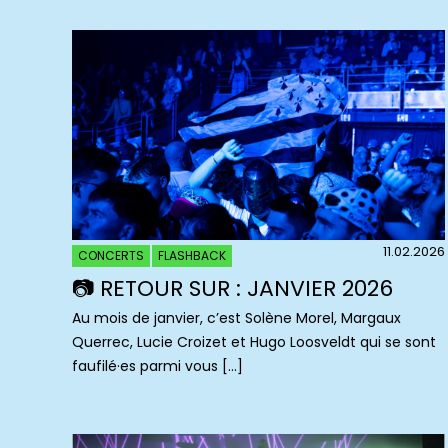
11.02.2026
CONCERTS
FLASHBACK
📷 RETOUR SUR : JANVIER 2026
Au mois de janvier, c’est Solène Morel, Margaux
Querrec, Lucie Croizet et Hugo Loosveldt qui se sont
faufilé·es parmi vous […]