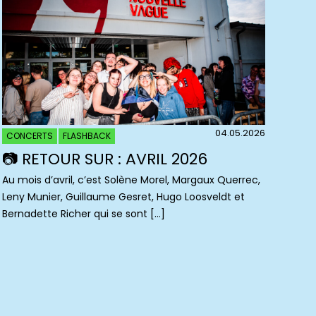
04.05.2026
CONCERTS
FLASHBACK
📷 RETOUR SUR : AVRIL 2026
Au mois d’avril, c’est Solène Morel, Margaux Querrec,
Leny Munier, Guillaume Gesret, Hugo Loosveldt et
Bernadette Richer qui se sont […]