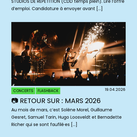
STUDIOS DE RÉPÉTITION (CDD temps plein). Lire l’offre
d’emploi. Candidature à envoyer avant […]
19.04.2026
CONCERTS
FLASHBACK
📷 RETOUR SUR : MARS 2026
Au mois de mars, c’est Solène Morel, Guillaume
Gesret, Samuel Tarin, Hugo Loosveldt et Bernadette
Richer qui se sont faufilé·es […]