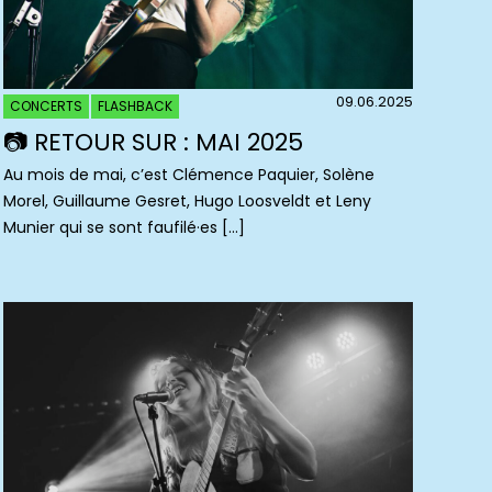
09.06.2025
CONCERTS
FLASHBACK
📷 RETOUR SUR : MAI 2025
Au mois de mai, c’est Clémence Paquier, Solène
Morel, Guillaume Gesret, Hugo Loosveldt et Leny
Munier qui se sont faufilé·es […]