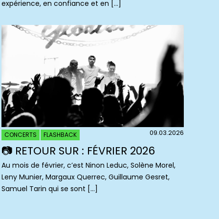
expérience, en confiance et en […]
09.03.2026
CONCERTS
FLASHBACK
📷 RETOUR SUR : FÉVRIER 2026
Au mois de février, c’est Ninon Leduc, Solène Morel,
Leny Munier, Margaux Querrec, Guillaume Gesret,
Samuel Tarin qui se sont […]