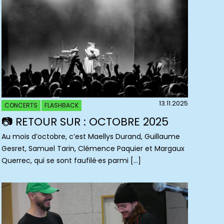
13.11.2025
CONCERTS
FLASHBACK
📷 RETOUR SUR : OCTOBRE 2025
Au mois d’octobre, c’est Maellys Durand, Guillaume
Gesret, Samuel Tarin, Clémence Paquier et Margaux
Querrec, qui se sont faufilé·es parmi […]