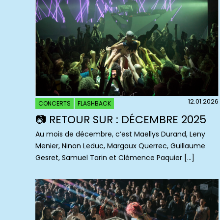
12.01.2026
CONCERTS
FLASHBACK
📷 RETOUR SUR : DÉCEMBRE 2025
Au mois de décembre, c’est Maellys Durand, Leny
Menier, Ninon Leduc, Margaux Querrec, Guillaume
Gesret, Samuel Tarin et Clémence Paquier […]