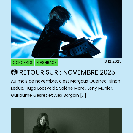
18.12.2025
CONCERTS
FLASHBACK
📷 RETOUR SUR : NOVEMBRE 2025
Au mois de novembre, c’est Margaux Querrec, Ninon
Leduc, Hugo Loosveldt, Solène Morel, Leny Munier,
Guillaume Gesret et Alex Bargain […]