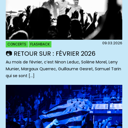
09.03.2026
CONCERTS
FLASHBACK
📷 RETOUR SUR : FÉVRIER 2026
Au mois de février, c’est Ninon Leduc, Solène Morel, Leny
Munier, Margaux Querrec, Guillaume Gesret, Samuel Tarin
qui se sont […]