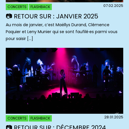
07.02.2025
CONCERTS
FLASHBACK
📷 RETOUR SUR : JANVIER 2025
Au mois de janvier, c’est Maëllys Durand, Clémence
Paquier et Leny Munier qui se sont faufilé·es parmi vous
pour saisir […]
28.01.2025
CONCERTS
FLASHBACK
📷 RETOUR SUR : DÉCEMBRE 2024