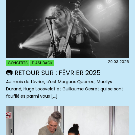
20.03.2025
CONCERTS
FLASHBACK
📷 RETOUR SUR : FÉVRIER 2025
Au mois de février, c’est Margaux Querrec, Maëllys
Durand, Hugo Loosveldt et Guillaume Gesret qui se sont
faufilé·es parmi vous […]