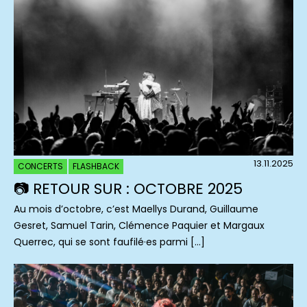
13.11.2025
CONCERTS
FLASHBACK
📷 RETOUR SUR : OCTOBRE 2025
Au mois d’octobre, c’est Maellys Durand, Guillaume
Gesret, Samuel Tarin, Clémence Paquier et Margaux
Querrec, qui se sont faufilé·es parmi […]