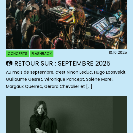
10.10.2025
CONCERTS
FLASHBACK
📷 RETOUR SUR : SEPTEMBRE 2025
Au mois de septembre, c’est Ninon Leduc, Hugo Loosveldt,
Guillaume Gesret, Véronique Poncept, Solène Morel,
Margaux Querrec, Gérard Chevalier et […]