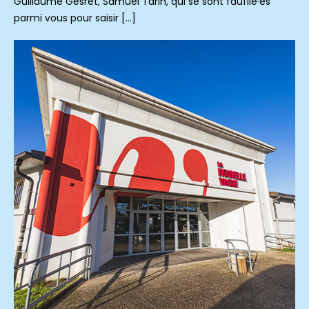
Guillaume Gesret, Samuel Tarin, qui se sont faufilé·es
parmi vous pour saisir […]