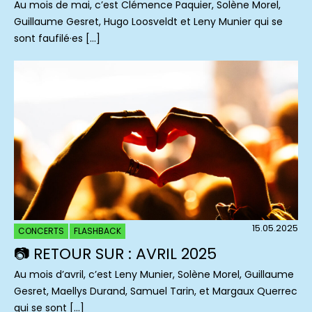
Au mois de mai, c’est Clémence Paquier, Solène Morel,
Guillaume Gesret, Hugo Loosveldt et Leny Munier qui se
sont faufilé·es […]
15.05.2025
CONCERTS
FLASHBACK
📷 RETOUR SUR : AVRIL 2025
Au mois d’avril, c’est Leny Munier, Solène Morel, Guillaume
Gesret, Maellys Durand, Samuel Tarin, et Margaux Querrec
qui se sont […]