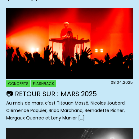
08.04.2025
CONCERTS
FLASHBACK
📷 RETOUR SUR : MARS 2025
Au mois de mars, c’est Titouan Massé, Nicolas Joubard,
Clémence Paquier, Briac Marchand, Bernadette Richer,
Margaux Querrec et Leny Munier […]