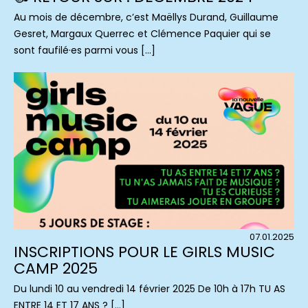
Au mois de décembre, c’est Maëllys Durand, Guillaume
Gesret, Margaux Querrec et Clémence Paquier qui se
sont faufilé·es parmi vous […]
07.01.2025
INSCRIPTIONS POUR LE GIRLS MUSIC
CAMP 2025
Du lundi 10 au vendredi 14 février 2025 De 10h à 17h TU AS
ENTRE 14 ET 17 ANS ? […]