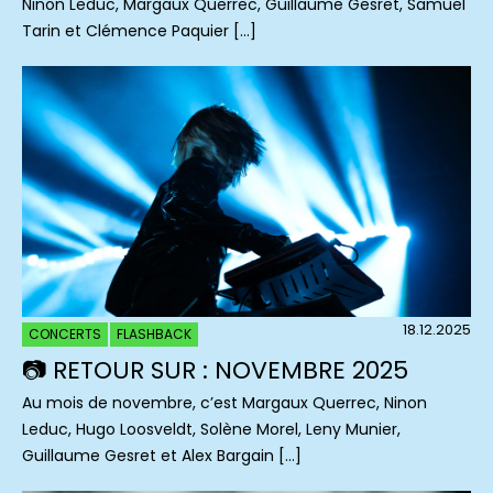
Ninon Leduc, Margaux Querrec, Guillaume Gesret, Samuel
Tarin et Clémence Paquier […]
18.12.2025
CONCERTS
FLASHBACK
📷 RETOUR SUR : NOVEMBRE 2025
Au mois de novembre, c’est Margaux Querrec, Ninon
Leduc, Hugo Loosveldt, Solène Morel, Leny Munier,
Guillaume Gesret et Alex Bargain […]