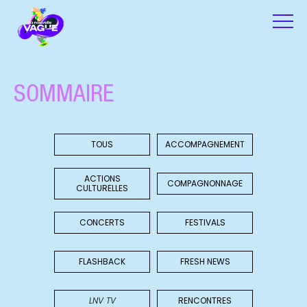
SOMMAIRE
TOUS
ACCOMPAGNEMENT
ACTIONS
COMPAGNONNAGE
CULTURELLES
CONCERTS
FESTIVALS
FLASHBACK
FRESH NEWS
LNV TV
RENCONTRES