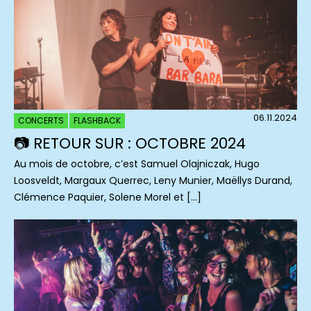
06.11.2024
CONCERTS
FLASHBACK
📷 RETOUR SUR : OCTOBRE 2024
Au mois de octobre, c’est Samuel Olajniczak, Hugo
Loosveldt, Margaux Querrec, Leny Munier, Maëllys Durand,
Clémence Paquier, Solene Morel et […]