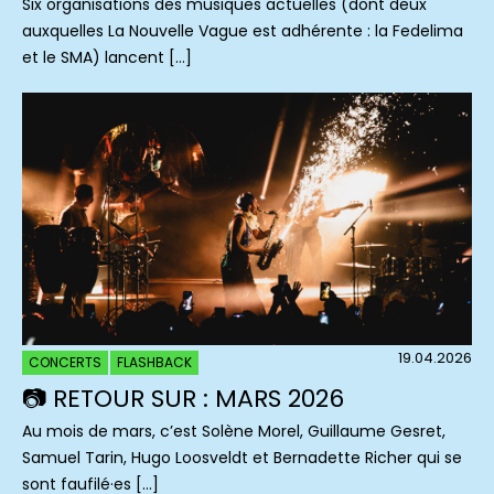
Six organisations des musiques actuelles (dont deux
auxquelles La Nouvelle Vague est adhérente : la Fedelima
et le SMA) lancent […]
19.04.2026
CONCERTS
FLASHBACK
📷 RETOUR SUR : MARS 2026
Au mois de mars, c’est Solène Morel, Guillaume Gesret,
Samuel Tarin, Hugo Loosveldt et Bernadette Richer qui se
sont faufilé·es […]