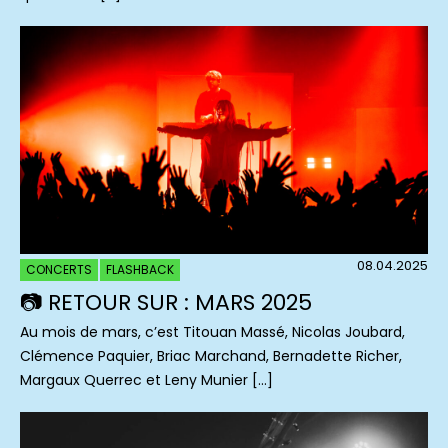
08.04.2025
CONCERTS
FLASHBACK
📷 RETOUR SUR : MARS 2025
Au mois de mars, c’est Titouan Massé, Nicolas Joubard,
Clémence Paquier, Briac Marchand, Bernadette Richer,
Margaux Querrec et Leny Munier […]