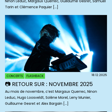
Ninon Leduc, Margaux Querrec, Guillaume Gesret, Samuel
Tarin et Clémence Paquier […]
18.12.2025
CONCERTS
FLASHBACK
📷 RETOUR SUR : NOVEMBRE 2025
Au mois de novembre, c’est Margaux Querrec, Ninon
Leduc, Hugo Loosveldt, Solène Morel, Leny Munier,
Guillaume Gesret et Alex Bargain […]