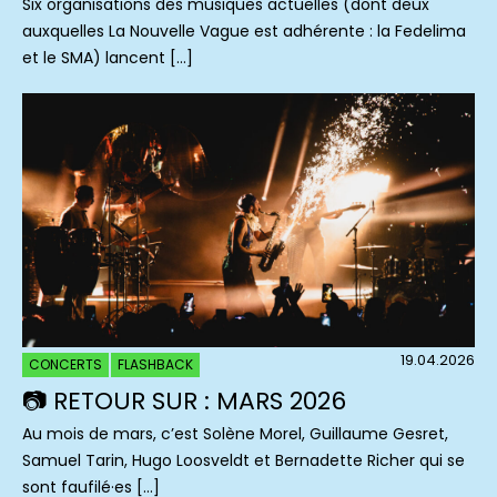
Six organisations des musiques actuelles (dont deux
auxquelles La Nouvelle Vague est adhérente : la Fedelima
et le SMA) lancent […]
19.04.2026
CONCERTS
FLASHBACK
📷 RETOUR SUR : MARS 2026
Au mois de mars, c’est Solène Morel, Guillaume Gesret,
Samuel Tarin, Hugo Loosveldt et Bernadette Richer qui se
sont faufilé·es […]