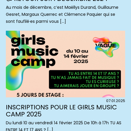
Au mois de décembre, c’est Maëllys Durand, Guillaume
Gesret, Margaux Querrec et Clémence Paquier qui se
sont faufilé·es parmi vous […]
07.01.2025
INSCRIPTIONS POUR LE GIRLS MUSIC
CAMP 2025
Du lundi 10 au vendredi 14 février 2025 De 10h à 17h TU AS
ENTRE 14 ET 17 ANS ? […]