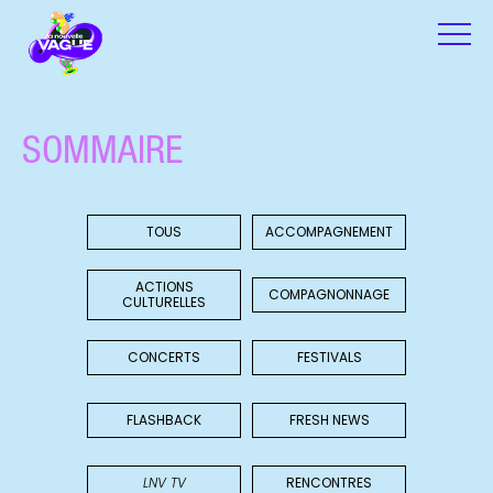
SOMMAIRE
TOUS
ACCOMPAGNEMENT
ACTIONS
COMPAGNONNAGE
CULTURELLES
CONCERTS
FESTIVALS
FLASHBACK
FRESH NEWS
LNV TV
RENCONTRES