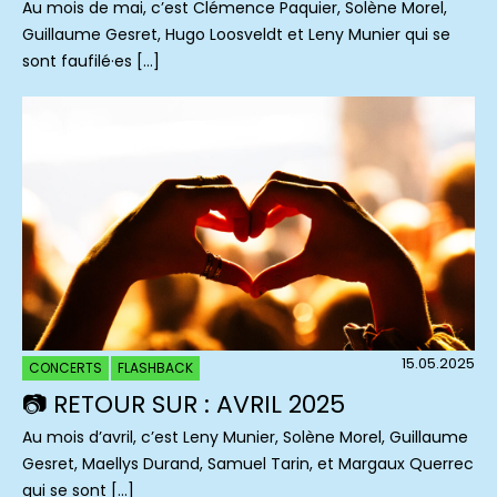
Au mois de mai, c’est Clémence Paquier, Solène Morel,
Guillaume Gesret, Hugo Loosveldt et Leny Munier qui se
sont faufilé·es […]
15.05.2025
CONCERTS
FLASHBACK
📷 RETOUR SUR : AVRIL 2025
Au mois d’avril, c’est Leny Munier, Solène Morel, Guillaume
Gesret, Maellys Durand, Samuel Tarin, et Margaux Querrec
qui se sont […]