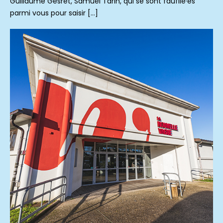
Guillaume Gesret, Samuel Tarin, qui se sont faufilé·es
parmi vous pour saisir […]