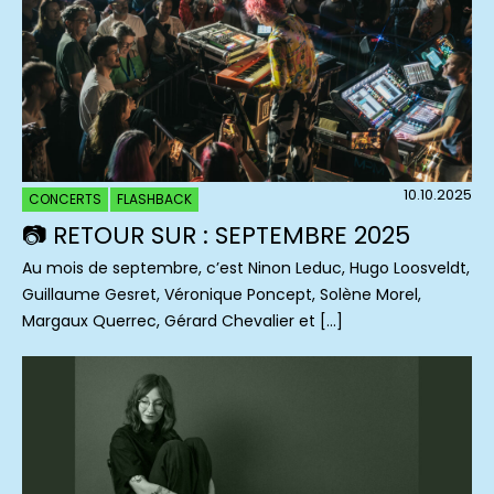
10.10.2025
CONCERTS
FLASHBACK
📷 RETOUR SUR : SEPTEMBRE 2025
Au mois de septembre, c’est Ninon Leduc, Hugo Loosveldt,
Guillaume Gesret, Véronique Poncept, Solène Morel,
Margaux Querrec, Gérard Chevalier et […]