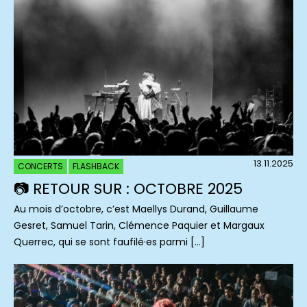
13.11.2025
CONCERTS
FLASHBACK
📷 RETOUR SUR : OCTOBRE 2025
Au mois d’octobre, c’est Maellys Durand, Guillaume
Gesret, Samuel Tarin, Clémence Paquier et Margaux
Querrec, qui se sont faufilé·es parmi […]