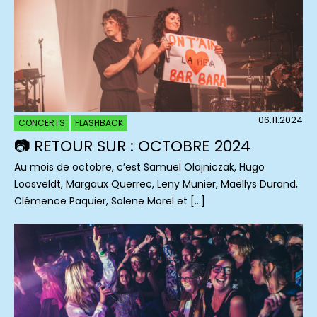
06.11.2024
CONCERTS
FLASHBACK
📷 RETOUR SUR : OCTOBRE 2024
Au mois de octobre, c’est Samuel Olajniczak, Hugo
Loosveldt, Margaux Querrec, Leny Munier, Maëllys Durand,
Clémence Paquier, Solene Morel et […]