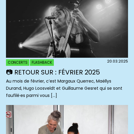
20.03.2025
CONCERTS
FLASHBACK
📷 RETOUR SUR : FÉVRIER 2025
Au mois de février, c’est Margaux Querrec, Maëllys
Durand, Hugo Loosveldt et Guillaume Gesret qui se sont
faufilé·es parmi vous […]