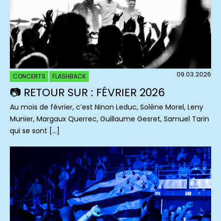
09.03.2026
CONCERTS
FLASHBACK
📷 RETOUR SUR : FÉVRIER 2026
Au mois de février, c’est Ninon Leduc, Solène Morel, Leny
Munier, Margaux Querrec, Guillaume Gesret, Samuel Tarin
qui se sont […]