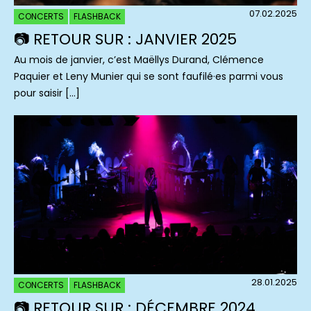
07.02.2025
CONCERTS
FLASHBACK
📷 RETOUR SUR : JANVIER 2025
Au mois de janvier, c’est Maëllys Durand, Clémence
Paquier et Leny Munier qui se sont faufilé·es parmi vous
pour saisir […]
28.01.2025
CONCERTS
FLASHBACK
📷 RETOUR SUR : DÉCEMBRE 2024