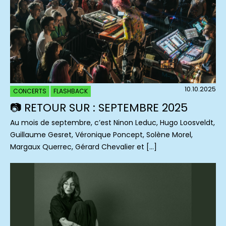
10.10.2025
CONCERTS
FLASHBACK
📷 RETOUR SUR : SEPTEMBRE 2025
Au mois de septembre, c’est Ninon Leduc, Hugo Loosveldt,
Guillaume Gesret, Véronique Poncept, Solène Morel,
Margaux Querrec, Gérard Chevalier et […]