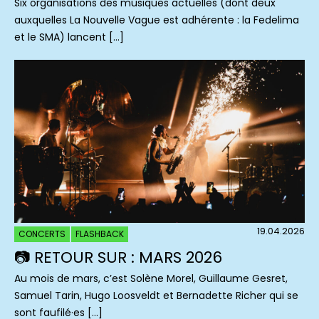
Six organisations des musiques actuelles (dont deux
auxquelles La Nouvelle Vague est adhérente : la Fedelima
et le SMA) lancent […]
19.04.2026
CONCERTS
FLASHBACK
📷 RETOUR SUR : MARS 2026
Au mois de mars, c’est Solène Morel, Guillaume Gesret,
Samuel Tarin, Hugo Loosveldt et Bernadette Richer qui se
sont faufilé·es […]