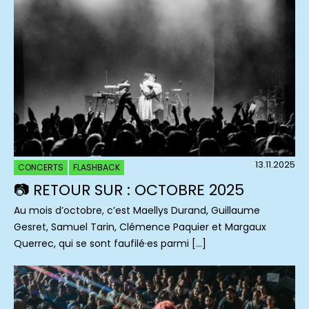
13.11.2025
CONCERTS
FLASHBACK
📷 RETOUR SUR : OCTOBRE 2025
Au mois d’octobre, c’est Maellys Durand, Guillaume
Gesret, Samuel Tarin, Clémence Paquier et Margaux
Querrec, qui se sont faufilé·es parmi […]