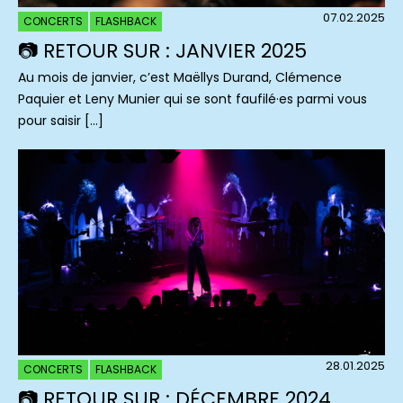
07.02.2025
CONCERTS
FLASHBACK
📷 RETOUR SUR : JANVIER 2025
Au mois de janvier, c’est Maëllys Durand, Clémence
Paquier et Leny Munier qui se sont faufilé·es parmi vous
pour saisir […]
28.01.2025
CONCERTS
FLASHBACK
📷 RETOUR SUR : DÉCEMBRE 2024