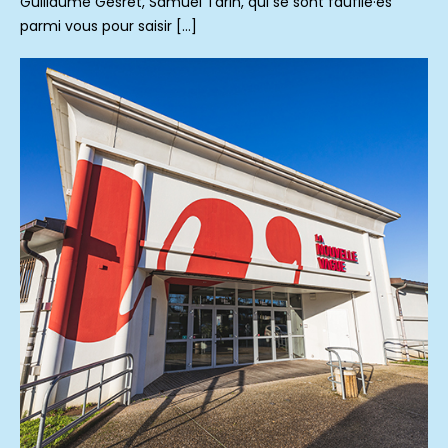
Guillaume Gesret, Samuel Tarin, qui se sont faufilé·es
parmi vous pour saisir […]