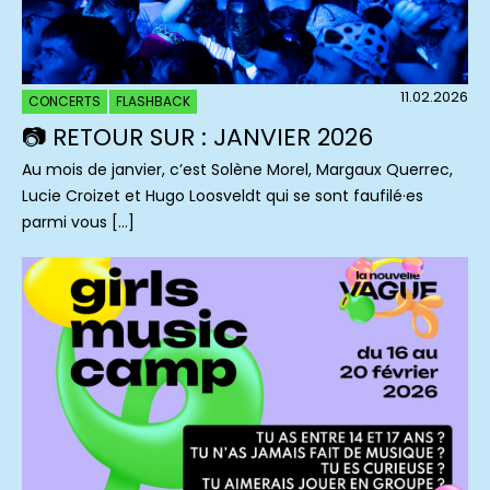
11.02.2026
CONCERTS
FLASHBACK
📷 RETOUR SUR : JANVIER 2026
Au mois de janvier, c’est Solène Morel, Margaux Querrec,
Lucie Croizet et Hugo Loosveldt qui se sont faufilé·es
parmi vous […]