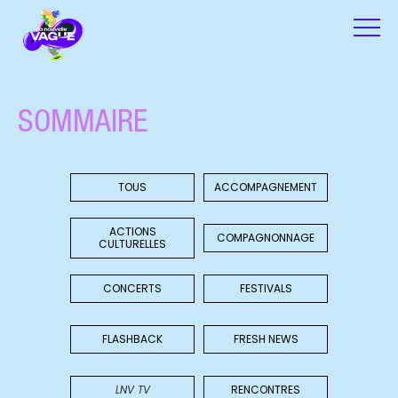
SOMMAIRE
TOUS
ACCOMPAGNEMENT
ACTIONS
COMPAGNONNAGE
CULTURELLES
CONCERTS
FESTIVALS
FLASHBACK
FRESH NEWS
LNV TV
RENCONTRES