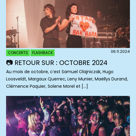
06.11.2024
CONCERTS
FLASHBACK
📷 RETOUR SUR : OCTOBRE 2024
Au mois de octobre, c’est Samuel Olajniczak, Hugo
Loosveldt, Margaux Querrec, Leny Munier, Maëllys Durand,
Clémence Paquier, Solene Morel et […]