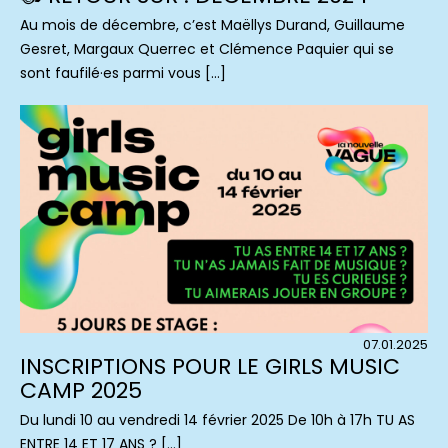
Au mois de décembre, c’est Maëllys Durand, Guillaume
Gesret, Margaux Querrec et Clémence Paquier qui se
sont faufilé·es parmi vous […]
07.01.2025
INSCRIPTIONS POUR LE GIRLS MUSIC
CAMP 2025
Du lundi 10 au vendredi 14 février 2025 De 10h à 17h TU AS
ENTRE 14 ET 17 ANS ? […]