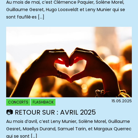
Au mois de mai, c’est Clémence Paquier, Solène Morel,
Guillaume Gesret, Hugo Loosveldt et Leny Munier qui se
sont faufilé·es […]
15.05.2025
CONCERTS
FLASHBACK
📷 RETOUR SUR : AVRIL 2025
Au mois d’avril, c’est Leny Munier, Solène Morel, Guillaume
Gesret, Maellys Durand, Samuel Tarin, et Margaux Querrec
qui se sont […]