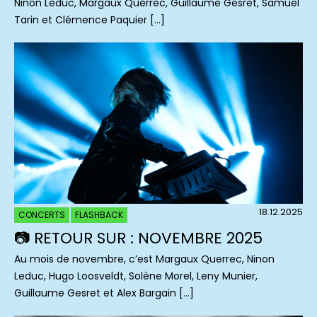
Ninon Leduc, Margaux Querrec, Guillaume Gesret, Samuel
Tarin et Clémence Paquier […]
18.12.2025
CONCERTS
FLASHBACK
📷 RETOUR SUR : NOVEMBRE 2025
Au mois de novembre, c’est Margaux Querrec, Ninon
Leduc, Hugo Loosveldt, Solène Morel, Leny Munier,
Guillaume Gesret et Alex Bargain […]