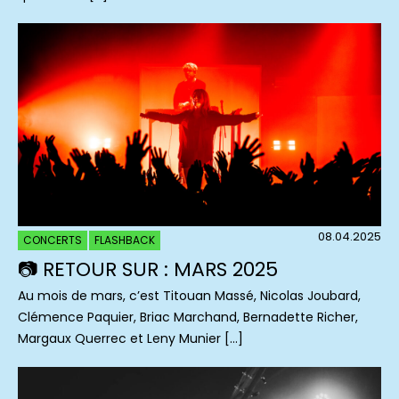
08.04.2025
CONCERTS
FLASHBACK
📷 RETOUR SUR : MARS 2025
Au mois de mars, c’est Titouan Massé, Nicolas Joubard,
Clémence Paquier, Briac Marchand, Bernadette Richer,
Margaux Querrec et Leny Munier […]