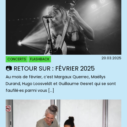
20.03.2025
CONCERTS
FLASHBACK
📷 RETOUR SUR : FÉVRIER 2025
Au mois de février, c’est Margaux Querrec, Maëllys
Durand, Hugo Loosveldt et Guillaume Gesret qui se sont
faufilé·es parmi vous […]