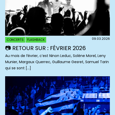
09.03.2026
CONCERTS
FLASHBACK
📷 RETOUR SUR : FÉVRIER 2026
Au mois de février, c’est Ninon Leduc, Solène Morel, Leny
Munier, Margaux Querrec, Guillaume Gesret, Samuel Tarin
qui se sont […]