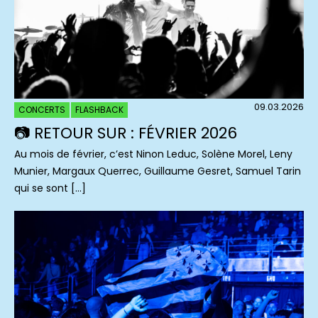
09.03.2026
CONCERTS
FLASHBACK
📷 RETOUR SUR : FÉVRIER 2026
Au mois de février, c’est Ninon Leduc, Solène Morel, Leny
Munier, Margaux Querrec, Guillaume Gesret, Samuel Tarin
qui se sont […]