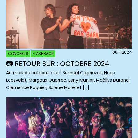
06.11.2024
CONCERTS
FLASHBACK
📷 RETOUR SUR : OCTOBRE 2024
Au mois de octobre, c’est Samuel Olajniczak, Hugo
Loosveldt, Margaux Querrec, Leny Munier, Maëllys Durand,
Clémence Paquier, Solene Morel et […]