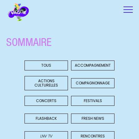
SOMMAIRE
TOUS
ACCOMPAGNEMENT
ACTIONS
COMPAGNONNAGE
CULTURELLES
CONCERTS
FESTIVALS
FLASHBACK
FRESH NEWS
LNV TV
RENCONTRES