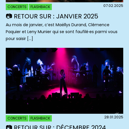
07.02.2025
CONCERTS
FLASHBACK
📷 RETOUR SUR : JANVIER 2025
Au mois de janvier, c’est Maëllys Durand, Clémence
Paquier et Leny Munier qui se sont faufilé·es parmi vous
pour saisir […]
28.01.2025
CONCERTS
FLASHBACK
📷 RETOUR SUR : DÉCEMBRE 2024