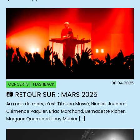
08.04.2025
CONCERTS
FLASHBACK
📷 RETOUR SUR : MARS 2025
Au mois de mars, c’est Titouan Massé, Nicolas Joubard,
Clémence Paquier, Briac Marchand, Bernadette Richer,
Margaux Querrec et Leny Munier […]