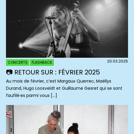
20.03.2025
CONCERTS
FLASHBACK
📷 RETOUR SUR : FÉVRIER 2025
Au mois de février, c’est Margaux Querrec, Maëllys
Durand, Hugo Loosveldt et Guillaume Gesret qui se sont
faufilé·es parmi vous […]