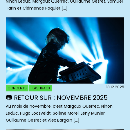
Ninon Leduc, Margaux Querrec, Guillaume Gesret, Samuel
Tarin et Clémence Paquier […]
18.12.2025
CONCERTS
FLASHBACK
📷 RETOUR SUR : NOVEMBRE 2025
Au mois de novembre, c’est Margaux Querrec, Ninon
Leduc, Hugo Loosveldt, Solène Morel, Leny Munier,
Guillaume Gesret et Alex Bargain […]