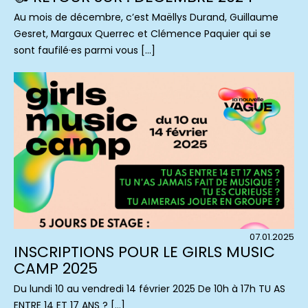
Au mois de décembre, c’est Maëllys Durand, Guillaume
Gesret, Margaux Querrec et Clémence Paquier qui se
sont faufilé·es parmi vous […]
07.01.2025
INSCRIPTIONS POUR LE GIRLS MUSIC
CAMP 2025
Du lundi 10 au vendredi 14 février 2025 De 10h à 17h TU AS
ENTRE 14 ET 17 ANS ? […]