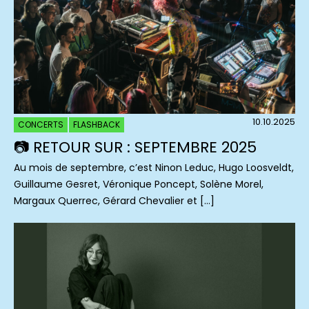
10.10.2025
CONCERTS
FLASHBACK
📷 RETOUR SUR : SEPTEMBRE 2025
Au mois de septembre, c’est Ninon Leduc, Hugo Loosveldt,
Guillaume Gesret, Véronique Poncept, Solène Morel,
Margaux Querrec, Gérard Chevalier et […]