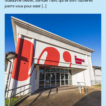
Guillaume Gesret, Samuel Tarin, qui se sont faufilé·es
parmi vous pour saisir […]