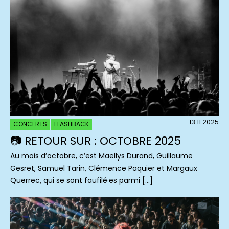
13.11.2025
CONCERTS
FLASHBACK
📷 RETOUR SUR : OCTOBRE 2025
Au mois d’octobre, c’est Maellys Durand, Guillaume
Gesret, Samuel Tarin, Clémence Paquier et Margaux
Querrec, qui se sont faufilé·es parmi […]