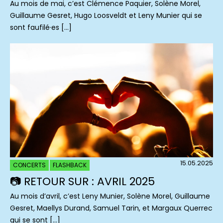
Au mois de mai, c’est Clémence Paquier, Solène Morel,
Guillaume Gesret, Hugo Loosveldt et Leny Munier qui se
sont faufilé·es […]
15.05.2025
CONCERTS
FLASHBACK
📷 RETOUR SUR : AVRIL 2025
Au mois d’avril, c’est Leny Munier, Solène Morel, Guillaume
Gesret, Maellys Durand, Samuel Tarin, et Margaux Querrec
qui se sont […]