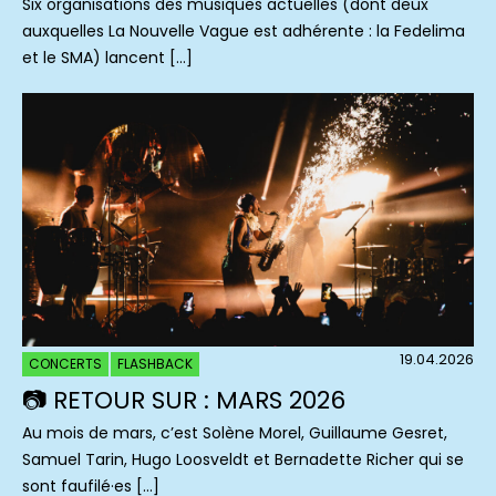
Six organisations des musiques actuelles (dont deux
auxquelles La Nouvelle Vague est adhérente : la Fedelima
et le SMA) lancent […]
19.04.2026
CONCERTS
FLASHBACK
📷 RETOUR SUR : MARS 2026
Au mois de mars, c’est Solène Morel, Guillaume Gesret,
Samuel Tarin, Hugo Loosveldt et Bernadette Richer qui se
sont faufilé·es […]