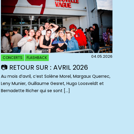
04.05.2026
CONCERTS
FLASHBACK
📷 RETOUR SUR : AVRIL 2026
Au mois d’avril, c’est Solène Morel, Margaux Querrec,
Leny Munier, Guillaume Gesret, Hugo Loosveldt et
Bernadette Richer qui se sont […]