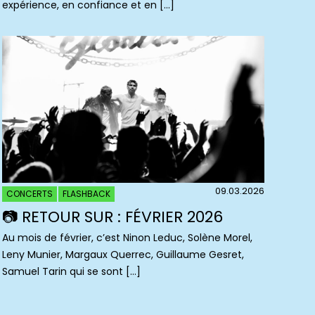
expérience, en confiance et en […]
09.03.2026
CONCERTS
FLASHBACK
📷 RETOUR SUR : FÉVRIER 2026
Au mois de février, c’est Ninon Leduc, Solène Morel,
Leny Munier, Margaux Querrec, Guillaume Gesret,
Samuel Tarin qui se sont […]