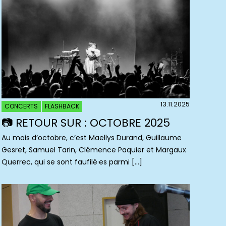
13.11.2025
CONCERTS
FLASHBACK
📷 RETOUR SUR : OCTOBRE 2025
Au mois d’octobre, c’est Maellys Durand, Guillaume
Gesret, Samuel Tarin, Clémence Paquier et Margaux
Querrec, qui se sont faufilé·es parmi […]