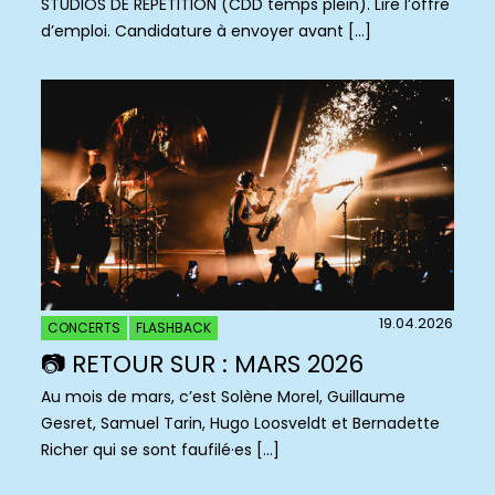
STUDIOS DE RÉPÉTITION (CDD temps plein). Lire l’offre
d’emploi. Candidature à envoyer avant […]
19.04.2026
CONCERTS
FLASHBACK
📷 RETOUR SUR : MARS 2026
Au mois de mars, c’est Solène Morel, Guillaume
Gesret, Samuel Tarin, Hugo Loosveldt et Bernadette
Richer qui se sont faufilé·es […]