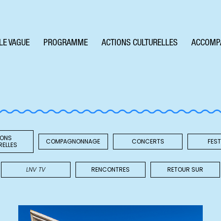
LE VAGUE
PROGRAMME
ACTIONS CULTURELLES
ACCOMP
IONS
COMPAGNONNAGE
CONCERTS
FEST
RELLES
LNV TV
RENCONTRES
RETOUR SUR