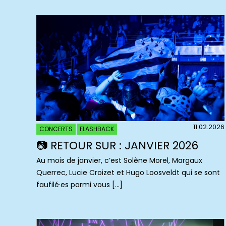
11.02.2026
CONCERTS
FLASHBACK
📷 RETOUR SUR : JANVIER 2026
Au mois de janvier, c’est Solène Morel, Margaux
Querrec, Lucie Croizet et Hugo Loosveldt qui se sont
faufilé·es parmi vous […]