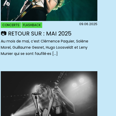
09.06.2025
CONCERTS
FLASHBACK
📷 RETOUR SUR : MAI 2025
Au mois de mai, c’est Clémence Paquier, Solène
Morel, Guillaume Gesret, Hugo Loosveldt et Leny
Munier qui se sont faufilé·es […]