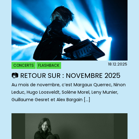
18.12.2025
CONCERTS
FLASHBACK
📷 RETOUR SUR : NOVEMBRE 2025
Au mois de novembre, c’est Margaux Querrec, Ninon
Leduc, Hugo Loosveldt, Solène Morel, Leny Munier,
Guillaume Gesret et Alex Bargain […]