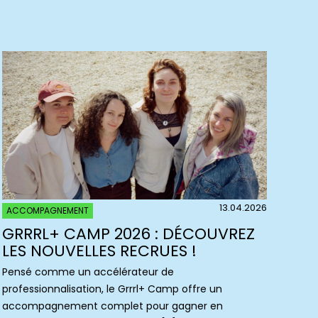
13.04.2026
ACCOMPAGNEMENT
GRRRL+ CAMP 2026 : DÉCOUVREZ
LES NOUVELLES RECRUES !
Pensé comme un accélérateur de
professionnalisation, le Grrrl+ Camp offre un
accompagnement complet pour gagner en