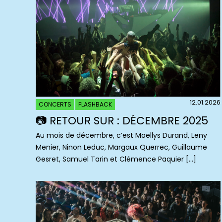
12.01.2026
CONCERTS
FLASHBACK
📷 RETOUR SUR : DÉCEMBRE 2025
Au mois de décembre, c’est Maellys Durand, Leny
Menier, Ninon Leduc, Margaux Querrec, Guillaume
Gesret, Samuel Tarin et Clémence Paquier […]