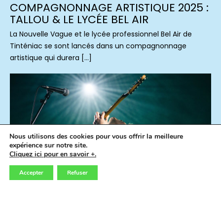
COMPAGNONNAGE ARTISTIQUE 2025 :
TALLOU & LE LYCÉE BEL AIR
La Nouvelle Vague et le lycée professionnel Bel Air de
Tinténiac se sont lancés dans un compagnonnage
artistique qui durera […]
Nous utilisons des cookies pour vous offrir la meilleure
expérience sur notre site.
Cliquez ici pour en savoir +.
Accepter
Refuser
09.06.2025
CONCERTS
FLASHBACK
📷 RETOUR SUR : MAI 2025