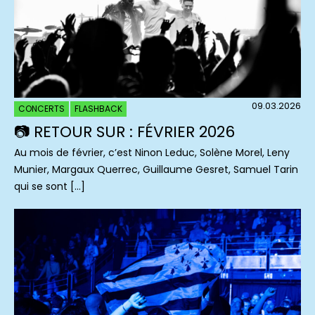
09.03.2026
CONCERTS
FLASHBACK
📷 RETOUR SUR : FÉVRIER 2026
Au mois de février, c’est Ninon Leduc, Solène Morel, Leny
Munier, Margaux Querrec, Guillaume Gesret, Samuel Tarin
qui se sont […]