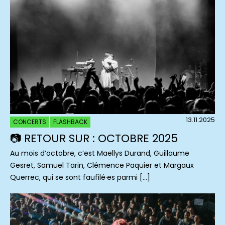
13.11.2025
CONCERTS
FLASHBACK
📷 RETOUR SUR : OCTOBRE 2025
Au mois d’octobre, c’est Maellys Durand, Guillaume
Gesret, Samuel Tarin, Clémence Paquier et Margaux
Querrec, qui se sont faufilé·es parmi […]