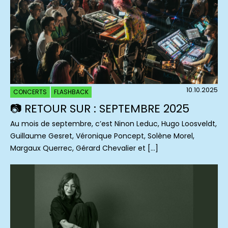
10.10.2025
CONCERTS
FLASHBACK
📷 RETOUR SUR : SEPTEMBRE 2025
Au mois de septembre, c’est Ninon Leduc, Hugo Loosveldt,
Guillaume Gesret, Véronique Poncept, Solène Morel,
Margaux Querrec, Gérard Chevalier et […]