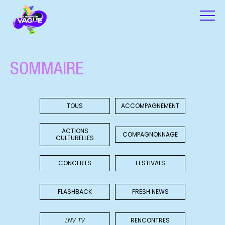
SOMMAIRE
TOUS
ACCOMPAGNEMENT
ACTIONS
COMPAGNONNAGE
CULTURELLES
CONCERTS
FESTIVALS
FLASHBACK
FRESH NEWS
LNV TV
RENCONTRES