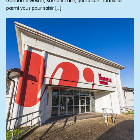
Guillaume Gesret, Samuel Tarin, qui se sont faufilé·es
parmi vous pour saisir […]