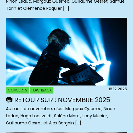
Ninon Leduc, Margaux Querrec, Guillaume Gesret, Samuel
Tarin et Clémence Paquier […]
18.12.2025
CONCERTS
FLASHBACK
📷 RETOUR SUR : NOVEMBRE 2025
Au mois de novembre, c’est Margaux Querrec, Ninon
Leduc, Hugo Loosveldt, Solène Morel, Leny Munier,
Guillaume Gesret et Alex Bargain […]