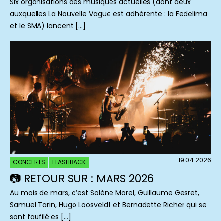
Six organisations des musiques actuelles (dont deux
auxquelles La Nouvelle Vague est adhérente : la Fedelima
et le SMA) lancent […]
19.04.2026
CONCERTS
FLASHBACK
📷 RETOUR SUR : MARS 2026
Au mois de mars, c’est Solène Morel, Guillaume Gesret,
Samuel Tarin, Hugo Loosveldt et Bernadette Richer qui se
sont faufilé·es […]